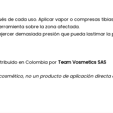
ués de cada uso. Aplicar vapor o compresas tibias 
erramienta sobre la zona afectada.
 ejercer demasiada presión que pueda lastimar la p
tribuido en Colombia por
Team Vosmetics SAS
cosmético, no un producto de aplicación directa e