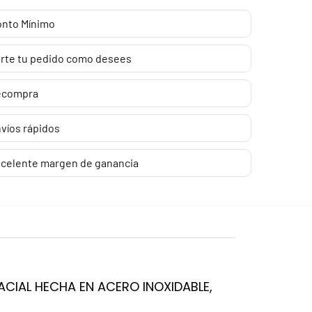
nto Mínimo
rte tu pedido como desees
ecompra
víos rápidos
celente margen de ganancia
CIAL HECHA EN ACERO INOXIDABLE,