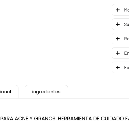
Mo
Su
R
En
Ex
ional
ingredientes
PARA ACNÉ Y GRANOS. HERRAMIENTA DE CUIDADO FA