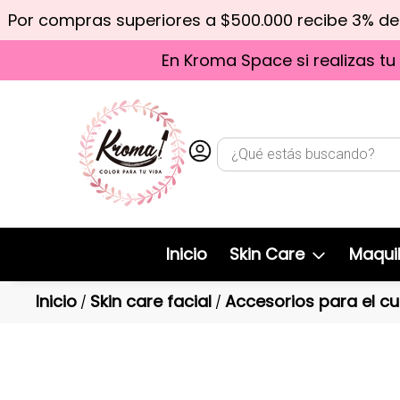
Por compras superiores a $500.000 recibe 3% d
En Kroma Space si realizas tu
Inicio
Skin Care
Maquil
Inicio
Skin care facial
Accesorios para el cu
/
/