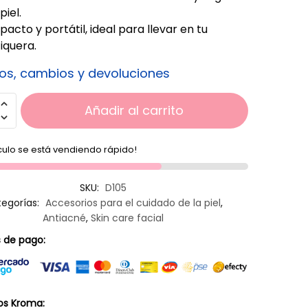
piel.
cto y portátil, ideal para llevar en tu
iquera.
os, cambios y devoluciones
Añadir al carrito
ículo se está vendiendo rápido!
SKU:
D105
egorías:
Accesorios para el cuidado de la piel
,
Antiacné
,
Skin care facial
 de pago:
os Kroma: