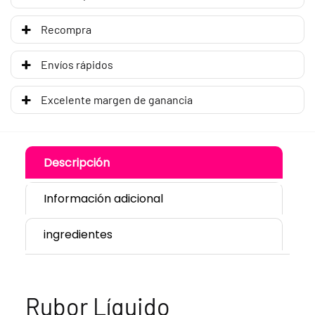
Recompra
Envíos rápidos
Excelente margen de ganancia
Descripción
Información adicional
ingredientes
Rubor Líquido