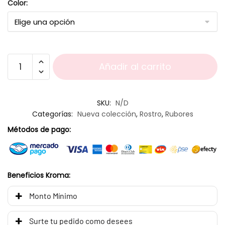
Color:
Añadir al carrito
SKU:
N/D
Categorías:
Nueva colección
,
Rostro
,
Rubores
Métodos de pago:
Beneficios Kroma:
Monto Mínimo
Surte tu pedido como desees