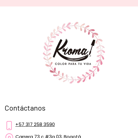
Contáctanos
+57 317 258 3590
Carrera 73 c #3a 03, Bogotá