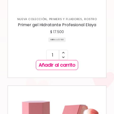
,
,
NUEVA COLECCIÓN
PRIMERS Y FIJADORES
ROSTRO
Primer gel Hidratante Profesional Elaya
$
17.500
Mililitro a:
$
500
Añadir al carrito