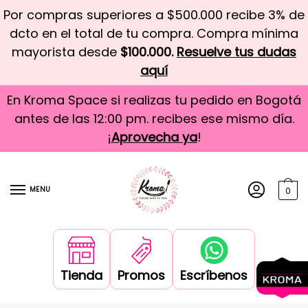
Por compras superiores a $500.000 recibe 3% de
dcto en el total de tu compra. Compra mínima
mayorista desde
$100.000.
Resuelve tus dudas
aquí
En Kroma Space si realizas tu pedido en Bogotá
antes de las 12:00 pm. recibes ese mismo día.
¡
Aprovecha ya
!
MENU
0
Tienda
Promos
Escríbenos