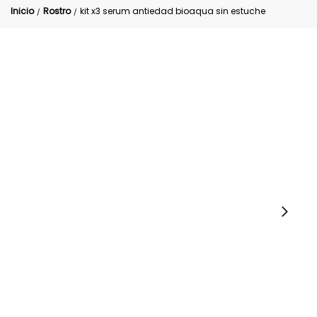
Inicio
Rostro
kit x3 serum antiedad bioaqua sin estuche
/
/