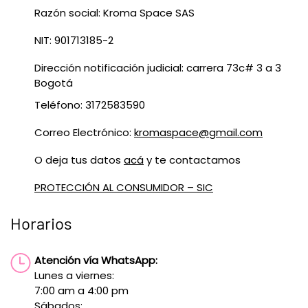
Razón social: Kroma Space SAS
NIT: 901713185-2
Dirección notificación judicial: carrera 73c# 3 a 3
Bogotá
Teléfono: 3172583590
Correo Electrónico:
kromaspace@gmail.com
O deja tus datos
acá
y te contactamos
PROTECCIÓN AL CONSUMIDOR – SIC
Horarios
Atención vía WhatsApp:
Lunes a viernes:
7:00 am a 4:00 pm
Sábados: