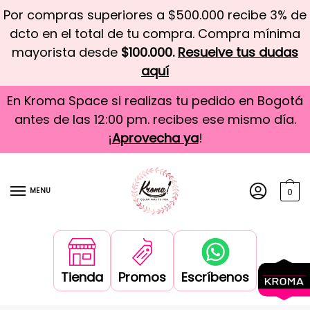
Por compras superiores a $500.000 recibe 3% de
dcto en el total de tu compra. Compra mínima
mayorista desde
$100.000.
Resuelve tus dudas
aquí
En Kroma Space si realizas tu pedido en Bogotá
antes de las 12:00 pm. recibes ese mismo día.
¡
Aprovecha ya
!
MENU
0
Tienda
Promos
Escríbenos