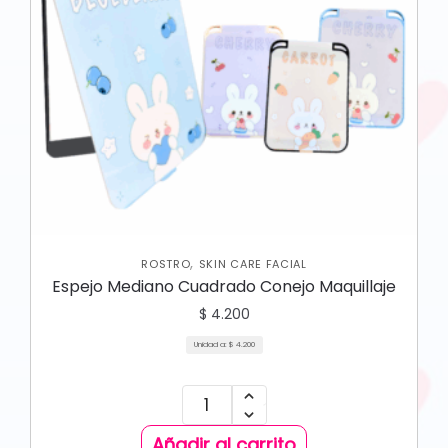
,
ROSTRO
SKIN CARE FACIAL
Espejo Mediano Cuadrado Conejo Maquillaje
$
4.200
Unidad a:
$
4.200
Añadir al carrito