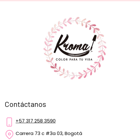
Contáctanos
+57 317 258 3590
Carrera 73 c #3a 03, Bogotá