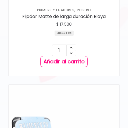
,
PRIMERS Y FIJADORES
ROSTRO
Fijador Matte de larga duración Elaya
$
17.500
Mililitro a:
$
175
Añadir al carrito