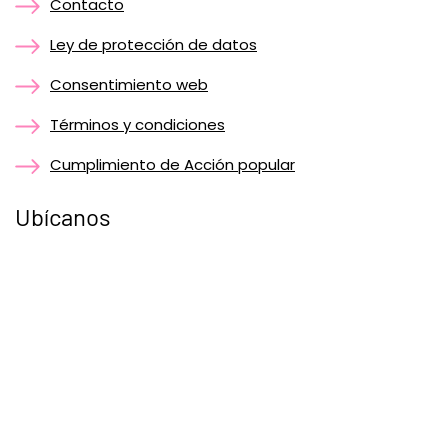
Contacto
Ley de protección de datos
Consentimiento web
Términos y condiciones
Cumplimiento de Acción popular
Ubícanos