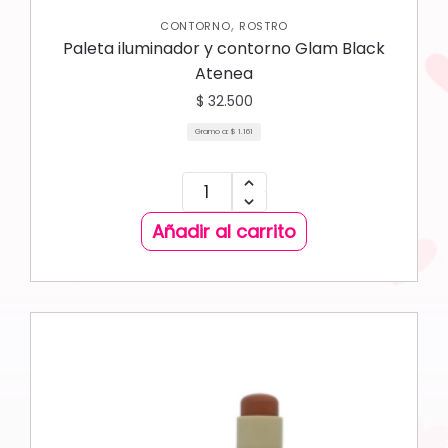
,
CONTORNO
ROSTRO
Paleta iluminador y contorno Glam Black
Atenea
$
32.500
Gramo a:
$
1.161
Añadir al carrito