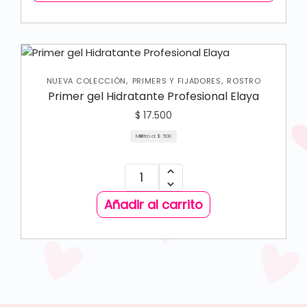
,
,
NUEVA COLECCIÓN
PRIMERS Y FIJADORES
ROSTRO
Primer gel Hidratante Profesional Elaya
$
17.500
Mililitro a:
$
500
Añadir al carrito