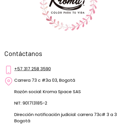
Contáctanos
+57 317 258 3590
Carrera 73 c #3a 03, Bogotá
Razón social: Kroma Space SAS
NIT: 901713185-2
Dirección notificación judicial: carrera 73c# 3 a 3
Bogotá