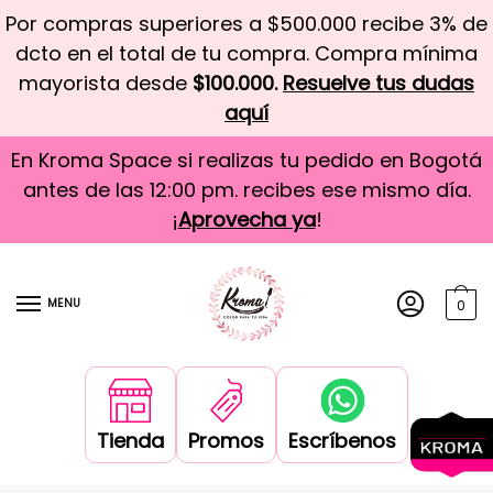
Por compras superiores a $500.000 recibe 3% de
dcto en el total de tu compra. Compra mínima
mayorista desde
$100.000.
Resuelve tus dudas
aquí
En Kroma Space si realizas tu pedido en Bogotá
antes de las 12:00 pm. recibes ese mismo día.
¡
Aprovecha ya
!
MENU
0
Tienda
Promos
Escríbenos