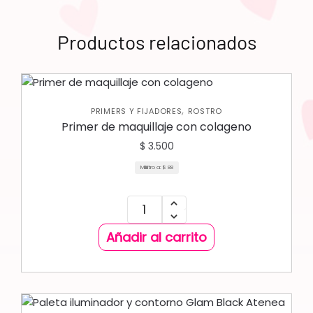
Productos relacionados
,
PRIMERS Y FIJADORES
ROSTRO
Primer de maquillaje con colageno
$
3.500
Mililitro a:
$
88
Añadir al carrito