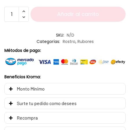
Añadir al carrito
SKU:
N/D
Categorías:
Rostro
,
Rubores
Métodos de pago:
Beneficios Kroma:
Monto Mínimo
Surte tu pedido como desees
Recompra