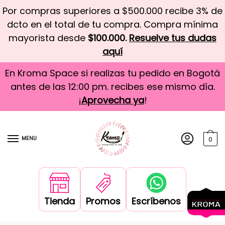
Por compras superiores a $500.000 recibe 3% de
dcto en el total de tu compra. Compra mínima
mayorista desde
$100.000.
Resuelve tus dudas
aquí
En Kroma Space si realizas tu pedido en Bogotá
antes de las 12:00 pm. recibes ese mismo día.
¡
Aprovecha ya
!
MENU
0
Tienda
Promos
Escríbenos