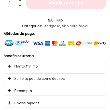
Añadir al carrito
SKU:
N/D
Categorías:
Antigrasa
,
Skin care facial
Métodos de pago:
Beneficios Kroma:
Monto Mínimo
Surte tu pedido como desees
Recompra
Envíos rápidos