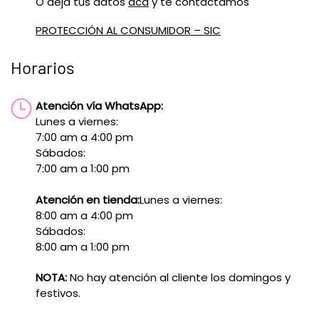
O deja tus datos
acá
y te contactamos
PROTECCIÓN AL CONSUMIDOR – SIC
Horarios
Atención vía WhatsApp:
Lunes a viernes:
7:00 am a 4:00 pm
Sábados:
7:00 am a 1:00 pm
Atención en tienda:
Lunes a viernes:
8:00 am a 4:00 pm
Sábados:
8:00 am a 1:00 pm
NOTA:
No hay atención al cliente los domingos y
festivos.