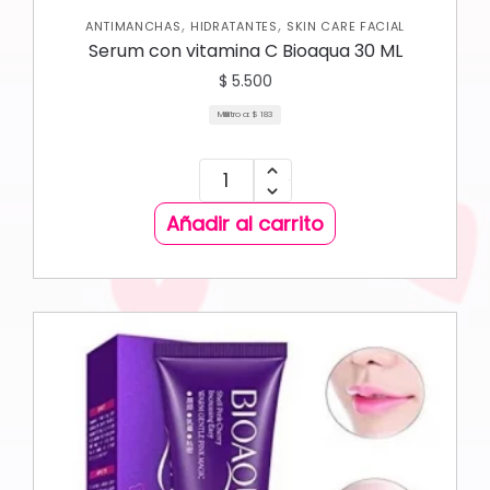
,
,
ANTIMANCHAS
HIDRATANTES
SKIN CARE FACIAL
Serum con vitamina C Bioaqua 30 ML
$
5.500
Mililitro a:
$
183
Añadir al carrito