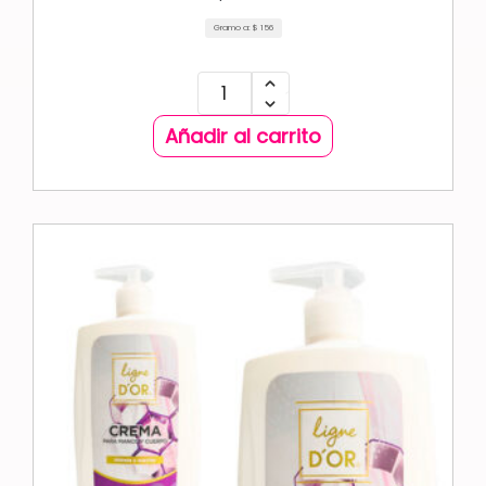
Gramo a:
$
156
Añadir al carrito