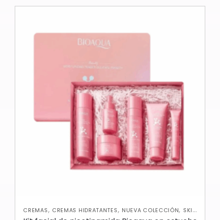
,
,
,
CREMAS
CREMAS HIDRATANTES
NUEVA COLECCIÓN
SKIN
CARE FACIAL