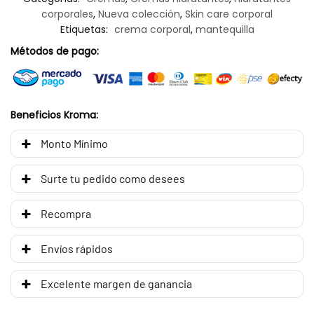
corporales
,
Nueva colección
,
Skin care corporal
Etiquetas:
crema corporal
,
mantequilla
Métodos de pago:
Beneficios Kroma:
Monto Mínimo
Surte tu pedido como desees
Recompra
Envíos rápidos
Excelente margen de ganancia