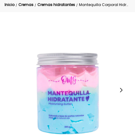
Inicio
Cremas
Cremas hidratantes
Mantequilla Corporal Hidratante OMG
/
/
/