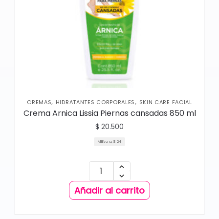
,
,
CREMAS
HIDRATANTES CORPORALES
SKIN CARE FACIAL
Crema Arnica Lissia Piernas cansadas 850 ml
$
20.500
Mililitro a:
$
24
Añadir al carrito