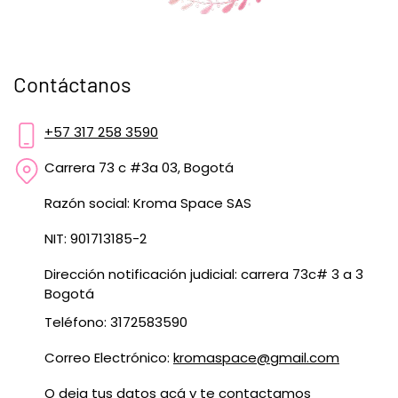
Contáctanos
+57 317 258 3590
Carrera 73 c #3a 03, Bogotá
Razón social: Kroma Space SAS
NIT: 901713185-2
Dirección notificación judicial: carrera 73c# 3 a 3
Bogotá
Teléfono: 3172583590
Correo Electrónico:
kromaspace@gmail.com
O deja tus datos
acá
y te contactamos