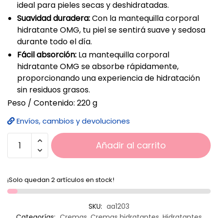
ideal para pieles secas y deshidratadas.
Suavidad duradera:
Con la mantequilla corporal
hidratante OMG, tu piel se sentirá suave y sedosa
durante todo el día.
Fácil absorción:
La mantequilla corporal
hidratante OMG se absorbe rápidamente,
proporcionando una experiencia de hidratación
sin residuos grasos.
Peso / Contenido: 220 g
Envíos, cambios y devoluciones
Añadir al carrito
¡Solo quedan 2 artículos en stock!
SKU:
aa1203
Categorías:
Cremas
,
Cremas hidratantes
,
Hidratantes