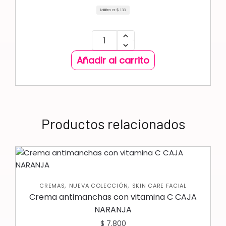
Mililitro a:
$
133
Añadir al carrito
Productos relacionados
,
,
CREMAS
NUEVA COLECCIÓN
SKIN CARE FACIAL
Crema antimanchas con vitamina C CAJA
NARANJA
$
7.800