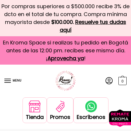
Por compras superiores a $500.000 recibe 3% de
dcto en el total de tu compra. Compra mínima
mayorista desde
$100.000.
Resuelve tus dudas
aquí
En Kroma Space si realizas tu pedido en Bogotá
antes de las 12:00 pm. recibes ese mismo día.
¡
Aprovecha ya
!
MENU
0
Tienda
Promos
Escríbenos