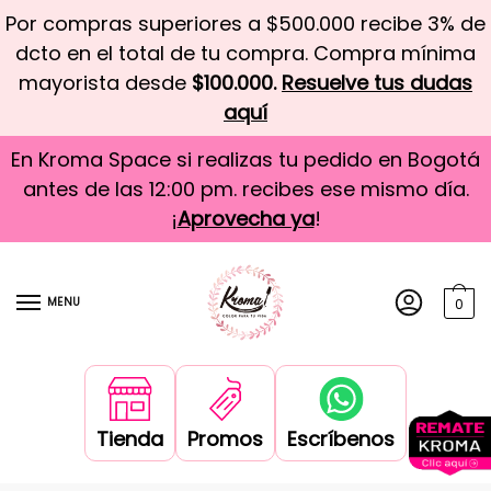
Por compras superiores a $500.000 recibe 3% de
dcto en el total de tu compra. Compra mínima
mayorista desde
$100.000.
Resuelve tus dudas
aquí
En Kroma Space si realizas tu pedido en Bogotá
antes de las 12:00 pm. recibes ese mismo día.
¡
Aprovecha ya
!
MENU
0
Tienda
Promos
Escríbenos