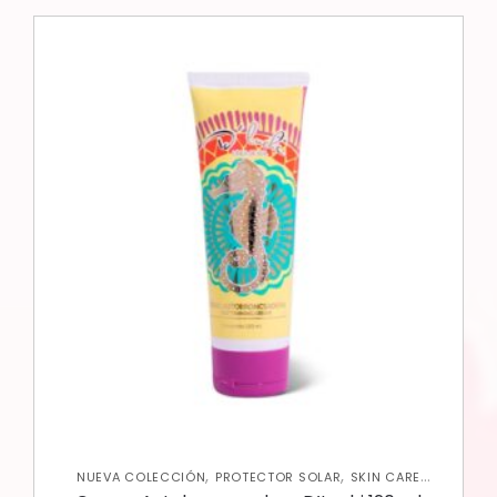
,
,
NUEVA COLECCIÓN
PROTECTOR SOLAR
SKIN CARE
CORPORAL