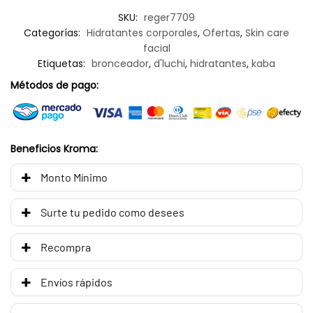
SKU:
reger7709
Categorías:
Hidratantes corporales
,
Ofertas
,
Skin care
facial
Etiquetas:
bronceador
,
d'luchi
,
hidratantes
,
kaba
Métodos de pago:
Beneficios Kroma:
Monto Mínimo
Surte tu pedido como desees
Recompra
Envíos rápidos