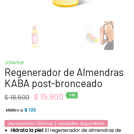
¡Oferta!
Regenerador de Almendras
KABA post-bronceado
$
15.900
$
18.500
-14%
$
133
Mililitro a:
¡Apresúrate! Últimas 2 unidades disponibles
Hidrata la piel:
El regenerador de almendras de