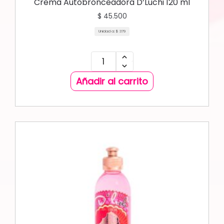
Crema Autobronceadora D’Luchi 120 ml
$
45.500
Unidad a:
$
379
Añadir al carrito