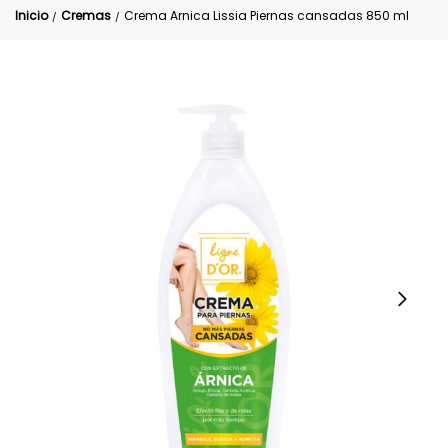
Inicio
Cremas
Crema Arnica Lissia Piernas cansadas 850 ml
/
/