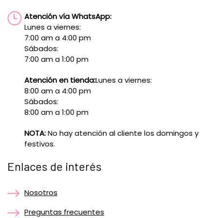
Atención vía WhatsApp:
Lunes a viernes:
7:00 am a 4:00 pm
Sábados:
7:00 am a 1:00 pm
Atención en tienda:
Lunes a viernes:
8:00 am a 4:00 pm
Sábados:
8:00 am a 1:00 pm
NOTA:
No hay atención al cliente los domingos y
festivos.
Enlaces de interés
Nosotros
Preguntas frecuentes