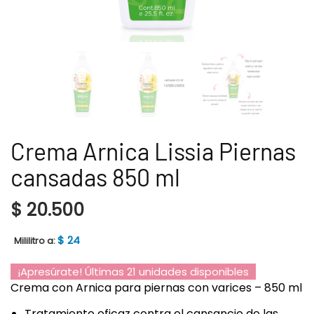
Crema Arnica Lissia Piernas
cansadas 850 ml
$
20.500
$
24
Mililitro a:
¡Apresúrate! Últimas 21 unidades disponibles
Crema con Arnica para piernas con varices – 850 ml
Tratamiento eficaz contra el cansancio de las