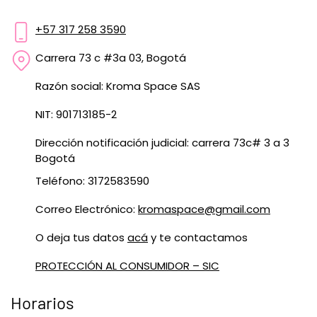
+57 317 258 3590
Carrera 73 c #3a 03, Bogotá
Razón social: Kroma Space SAS
NIT: 901713185-2
Dirección notificación judicial: carrera 73c# 3 a 3
Bogotá
Teléfono: 3172583590
Correo Electrónico:
kromaspace@gmail.com
O deja tus datos
acá
y te contactamos
PROTECCIÓN AL CONSUMIDOR – SIC
Horarios