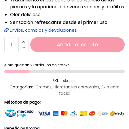
piernas y la apariencia de venas varices y arañitas
Olor delicioso
Sensación refrescante desde el primer uso
Envíos, cambios y devoluciones
Añadir al carrito
¡Solo quedan 21 artículos en stock!
SKU:
sknliss1
Categorías:
Cremas
,
Hidratantes corporales
,
Skin care
facial
Métodos de pago:
Beneficios Kroma: