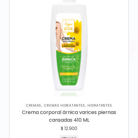
,
,
CREMAS
CREMAS HIDRATANTES
HIDRATANTES
Crema corporal árnica varices piernas
cansadas 410 ML
$
12.900
Mililitro a:
$
31