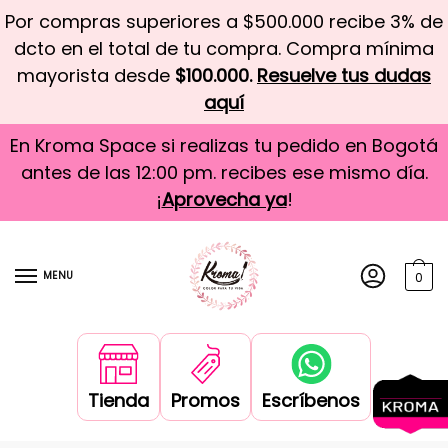
Por compras superiores a $500.000 recibe 3% de
dcto en el total de tu compra. Compra mínima
mayorista desde
$100.000.
Resuelve tus dudas
aquí
En Kroma Space si realizas tu pedido en Bogotá
antes de las 12:00 pm. recibes ese mismo día.
¡
Aprovecha ya
!
MENU
0
Tienda
Promos
Escríbenos