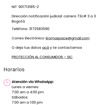
NIT: 901713185-2
Dirección notificación judicial: carrera 73c# 3 a 3
Bogotá
Teléfono: 3172583590
Correo Electrónico:
kromaspace@gmail.com
O deja tus datos
acá
y te contactamos
PROTECCIÓN AL CONSUMIDOR – SIC
Horarios
Atención vía WhatsApp:
Lunes a viernes:
7:00 am a 4:00 pm
Sábados:
7:00 am a 1:00 pm