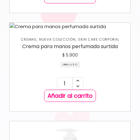
,
,
CREMAS
NUEVA COLECCIÓN
SKIN CARE CORPORAL
Crema para manos perfumada surtida
$
5.900
Mililitro a:
$
67
Añadir al carrito