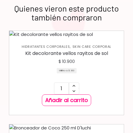
Quienes vieron este producto
también compraron
,
HIDRATANTES CORPORALES
SKIN CARE CORPORAL
Kit decolorante vellos rayitos de sol
$
10.900
Mililitro a:
$
363
Añadir al carrito