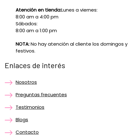
Atención en tienda:
Lunes a viernes:
8:00 am a 4:00 pm
Sábados:
8:00 am a 1:00 pm
NOTA:
No hay atención al cliente los domingos y
festivos.
Enlaces de interés
Nosotros
Preguntas frecuentes
Testimonios
Blogs
Contacto