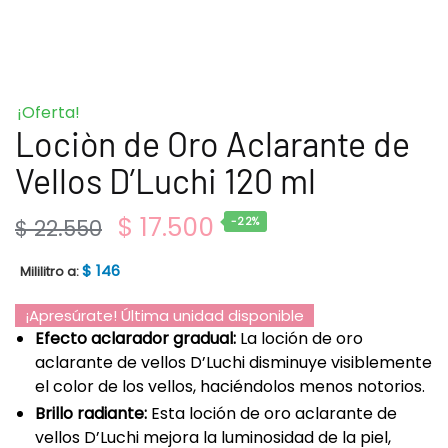
¡Oferta!
Lociòn de Oro Aclarante de
Vellos D’Luchi 120 ml
$
17.500
$
22.550
-22%
$
146
Mililitro a:
¡Apresúrate! Última unidad disponible
Efecto aclarador gradual:
La loción de oro
aclarante de vellos D’Luchi disminuye visiblemente
el color de los vellos, haciéndolos menos notorios.
Brillo radiante:
Esta loción de oro aclarante de
vellos D’Luchi mejora la luminosidad de la piel,