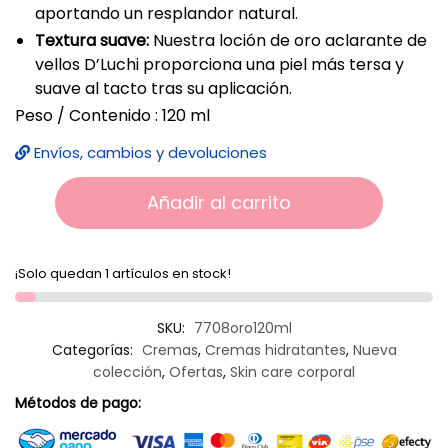
aportando un resplandor natural.
Textura suave:
Nuestra loción de oro aclarante de
vellos D’Luchi proporciona una piel más tersa y
suave al tacto tras su aplicación.
Peso / Contenido : 120 ml
Envíos, cambios y devoluciones
Añadir al carrito
¡Solo quedan 1 artículos en stock!
SKU:
7708oro120ml
Categorías:
Cremas
,
Cremas hidratantes
,
Nueva
colección
,
Ofertas
,
Skin care corporal
Métodos de pago: