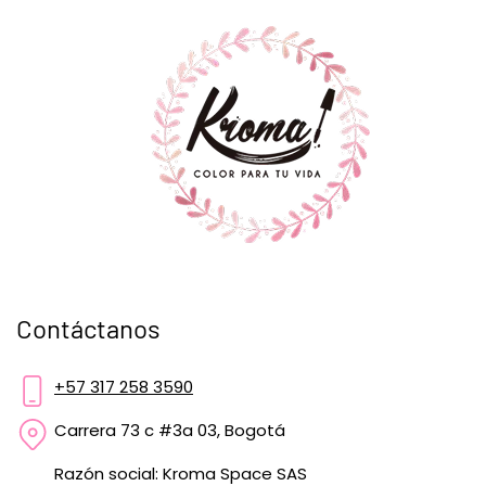
Contáctanos
+57 317 258 3590
Carrera 73 c #3a 03, Bogotá
Razón social: Kroma Space SAS