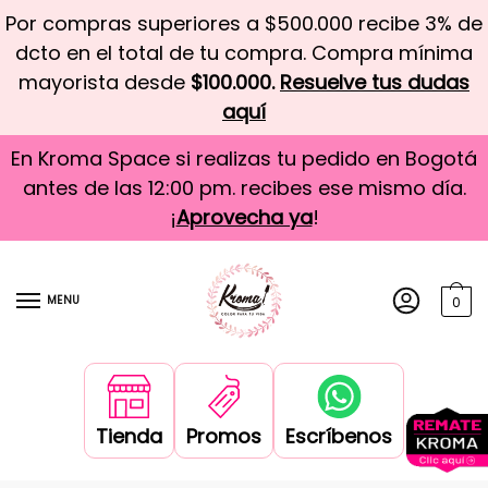
Por compras superiores a $500.000 recibe 3% de
dcto en el total de tu compra. Compra mínima
mayorista desde
$100.000.
Resuelve tus dudas
aquí
En Kroma Space si realizas tu pedido en Bogotá
antes de las 12:00 pm. recibes ese mismo día.
¡
Aprovecha ya
!
MENU
0
Tienda
Promos
Escríbenos