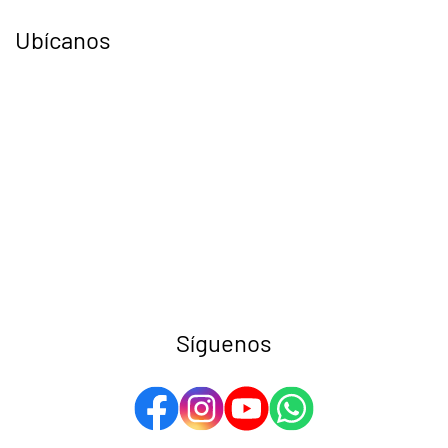
Ubícanos
Síguenos