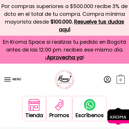
Por compras superiores a $500.000 recibe 3% de
dcto en el total de tu compra. Compra mínima
mayorista desde
$100.000.
Resuelve tus dudas
aquí
En Kroma Space si realizas tu pedido en Bogotá
antes de las 12:00 pm. recibes ese mismo día.
¡
Aprovecha ya
!
MENU
0
Tienda
Promos
Escríbenos