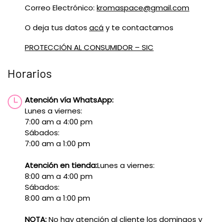
Correo Electrónico:
kromaspace@gmail.com
O deja tus datos
acá
y te contactamos
PROTECCIÓN AL CONSUMIDOR – SIC
Horarios
Atención vía WhatsApp:
Lunes a viernes:
7:00 am a 4:00 pm
Sábados:
7:00 am a 1:00 pm
Atención en tienda:
Lunes a viernes:
8:00 am a 4:00 pm
Sábados:
8:00 am a 1:00 pm
NOTA:
No hay atención al cliente los domingos y