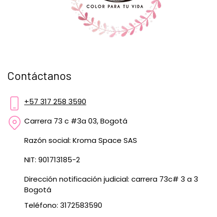
Contáctanos
+57 317 258 3590
Carrera 73 c #3a 03, Bogotá
Razón social: Kroma Space SAS
NIT: 901713185-2
Dirección notificación judicial: carrera 73c# 3 a 3
Bogotá
Teléfono: 3172583590