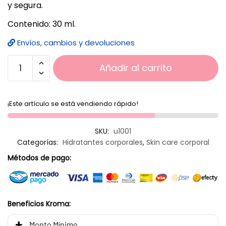
y segura.
Contenido: 30 ml.
Envíos, cambios y devoluciones
Añadir al carrito
¡Este artículo se está vendiendo rápido!
SKU:
u1001
Categorías:
Hidratantes corporales
,
Skin care corporal
Métodos de pago:
Beneficios Kroma:
Monto Mínimo