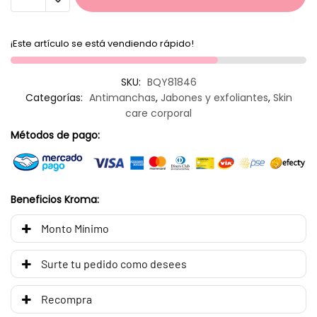
¡Este artículo se está vendiendo rápido!
SKU:
BQY81846
Categorías:
Antimanchas
,
Jabones y exfoliantes
,
Skin
care corporal
Métodos de pago:
Beneficios Kroma:
Monto Mínimo
Surte tu pedido como desees
Recompra