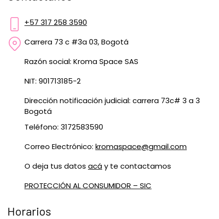
+57 317 258 3590
Carrera 73 c #3a 03, Bogotá
Razón social: Kroma Space SAS
NIT: 901713185-2
Dirección notificación judicial: carrera 73c# 3 a 3
Bogotá
Teléfono: 3172583590
Correo Electrónico:
kromaspace@gmail.com
O deja tus datos
acá
y te contactamos
PROTECCIÓN AL CONSUMIDOR – SIC
Horarios