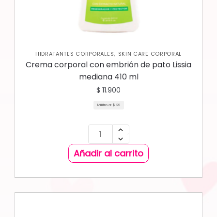
,
HIDRATANTES CORPORALES
SKIN CARE CORPORAL
Crema corporal con embrión de pato Lissia
mediana 410 ml
$
11.900
Mililitro a:
$
29
Añadir al carrito