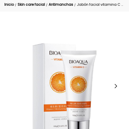
Inicio
Skin care facial
Antimanchas
Jabón facial vitamina C anti manchas Bioaqua (CAJA BLANCA)
/
/
/