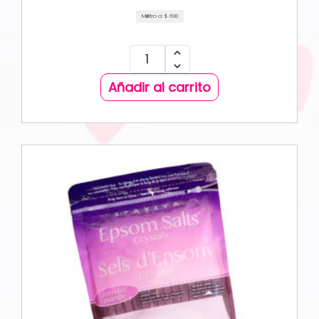
Mililitro a:
$
698
Añadir al carrito