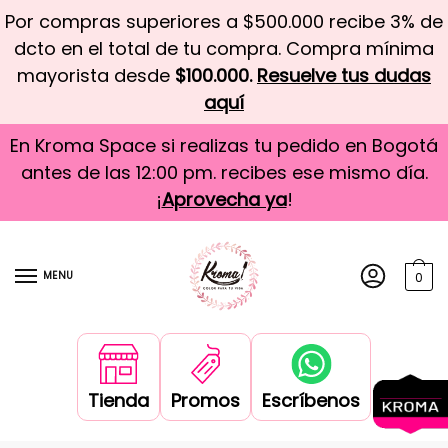
Por compras superiores a $500.000 recibe 3% de
dcto en el total de tu compra. Compra mínima
mayorista desde
$100.000.
Resuelve tus dudas
aquí
En Kroma Space si realizas tu pedido en Bogotá
antes de las 12:00 pm. recibes ese mismo día.
¡
Aprovecha ya
!
MENU
0
Tienda
Promos
Escríbenos