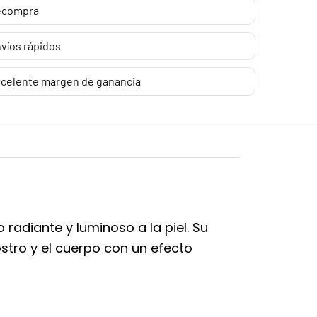
ecompra
víos rápidos
celente margen de ganancia
 radiante y luminoso a la piel. Su
ostro y el cuerpo con un efecto