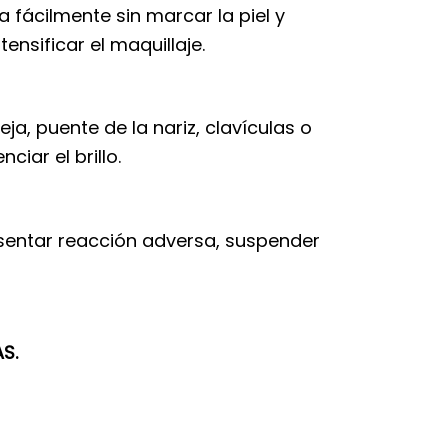
a fácilmente sin marcar la piel y
ensificar el maquillaje.
a, puente de la nariz, clavículas o
iar el brillo.
resentar reacción adversa, suspender
S.