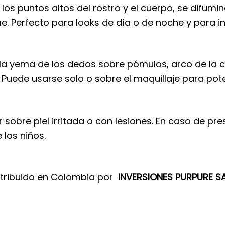
os puntos altos del rostro y el cuerpo, se difumin
. Perfecto para looks de día o de noche y para int
a yema de los dedos sobre pómulos, arco de la cej
Puede usarse solo o sobre el maquillaje para potenc
r sobre piel irritada o con lesiones. En caso de p
 los niños.
tribuido en Colombia por
INVERSIONES PURPURE SA