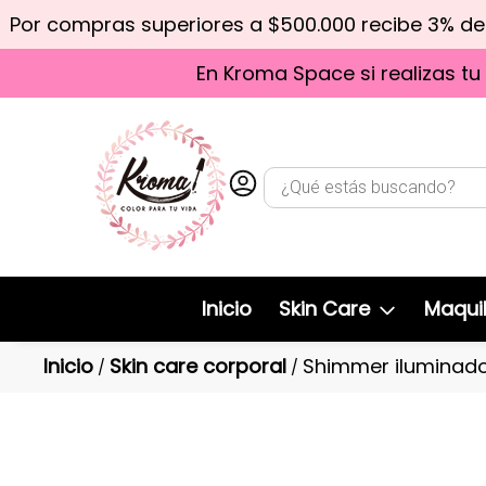
Por compras superiores a $500.000 recibe 3% d
En Kroma Space si realizas tu
Inicio
Skin Care
Maquil
Inicio
Skin care corporal
Shimmer iluminador
/
/