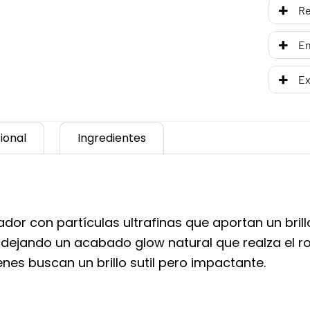
R
En
Ex
ional
Ingredientes
ador con partículas ultrafinas que aportan un brillo
, dejando un acabado glow natural que realza el r
enes buscan un brillo sutil pero impactante.