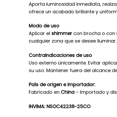
Aporta luminosidad inmediata, realza l
ofrece un acabado brillante y uniforme
Modo de uso
Aplicar el
shimmer
con brocha o con l
cualquier zona que se desee iluminar. 
Contraindicaciones de uso
Uso externo únicamente. Evitar aplica
su uso. Mantener fuera del alcance de
País de origen e importador:
Fabricado en
China
– Importado y dis
INVIMA: NSOC42238-25CO