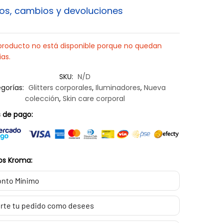
os, cambios y devoluciones
producto no está disponible porque no quedan
ias.
SKU:
N/D
gorías:
Glitters corporales
,
Iluminadores
,
Nueva
colección
,
Skin care corporal
 de pago:
os Kroma:
nto Mínimo
rte tu pedido como desees