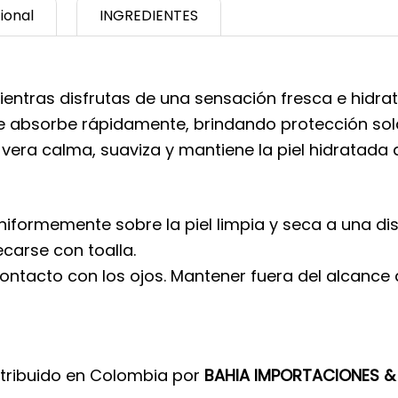
ional
INGREDIENTES
mientras disfrutas de una sensación fresca e hidra
se absorbe rápidamente, brindando protección sola
vera calma, suaviza y mantiene la piel hidratada d
 uniformemente sobre la piel limpia y seca a una d
carse con toalla.
contacto con los ojos. Mantener fuera del alcance 
tribuido en Colombia por
BAHIA IMPORTACIONES &