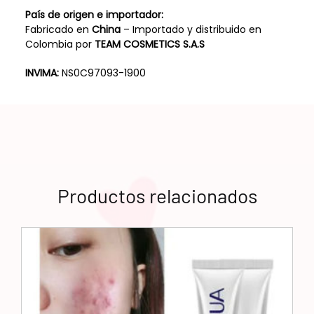
País de origen e importador:
Fabricado en
China
– Importado y distribuido en
Colombia por
TEAM COSMETICS S.A.S
INVIMA:
NS0C97093-1900
Productos relacionados