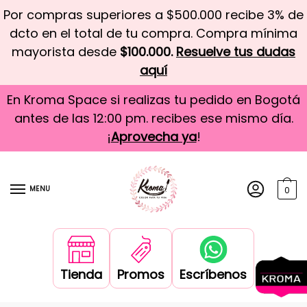
Por compras superiores a $500.000 recibe 3% de
dcto en el total de tu compra. Compra mínima
mayorista desde
$100.000.
Resuelve tus dudas
aquí
En Kroma Space si realizas tu pedido en Bogotá
antes de las 12:00 pm. recibes ese mismo día.
¡
Aprovecha ya
!
MENU
0
Tienda
Promos
Escríbenos