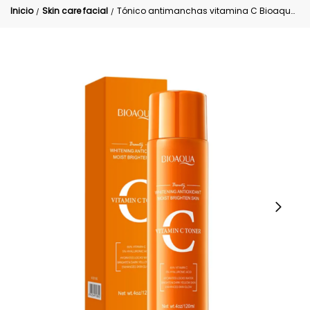
Inicio
Skin care facial
Tónico antimanchas vitamina C Bioaqua Caja Naranja
/
/