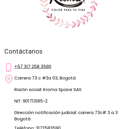
Contáctanos
+57 317 258 3590
Carrera 73 c #3a 03, Bogotá
Razón social: Kroma Space SAS
NIT: 901713185-2
Dirección notificación judicial: carrera 73c# 3 a 3
Bogotá
Teléfono: 3172583590