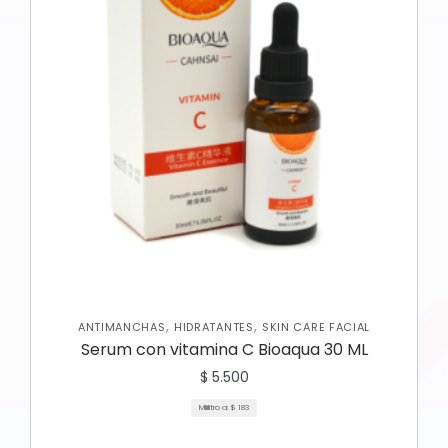
,
,
ANTIMANCHAS
HIDRATANTES
SKIN CARE FACIAL
Serum con vitamina C Bioaqua 30 ML
$
5.500
Mililitro a:
$
183