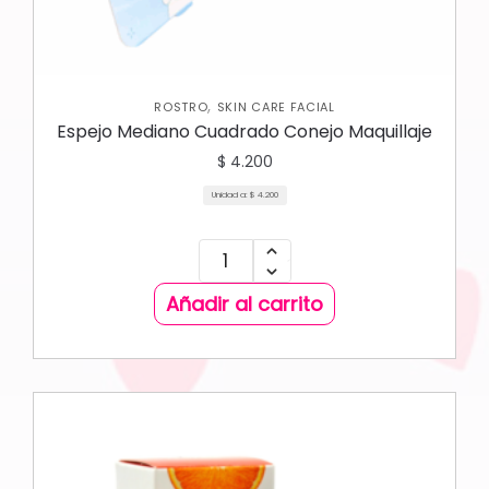
,
ROSTRO
SKIN CARE FACIAL
Espejo Mediano Cuadrado Conejo Maquillaje
$
4.200
Unidad a:
$
4.200
Añadir al carrito