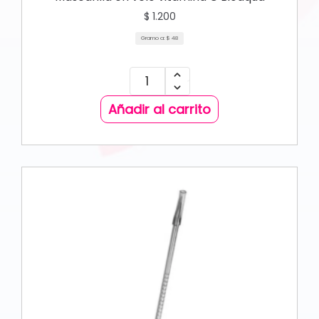
$
1.200
Gramo a:
$
48
Añadir al carrito