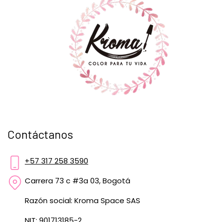
Contáctanos
+57 317 258 3590
Carrera 73 c #3a 03, Bogotá
Razón social: Kroma Space SAS
NIT: 901713185-2