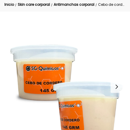
Inicio
Skin care corporal
Antimanchas corporal
Cebo de cordero para la cara y cuerpo 145 g
/
/
/