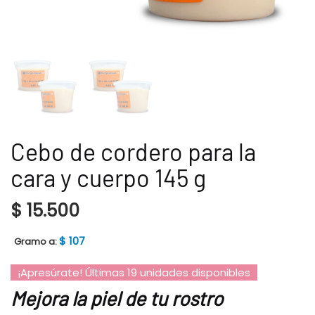
Cebo de cordero para la
cara y cuerpo 145 g
$
15.500
$
107
Gramo a:
¡Apresúrate! Últimas 19 unidades disponibles
Mejora la piel de tu rostro