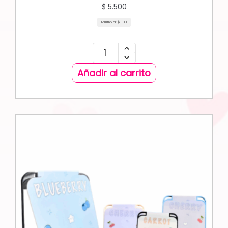
$
5.500
Mililitro a:
$
183
Añadir al carrito