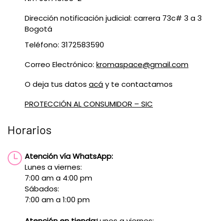
Dirección notificación judicial: carrera 73c# 3 a 3
Bogotá
Teléfono: 3172583590
Correo Electrónico:
kromaspace@gmail.com
O deja tus datos
acá
y te contactamos
PROTECCIÓN AL CONSUMIDOR – SIC
Horarios
Atención vía WhatsApp:
Lunes a viernes:
7:00 am a 4:00 pm
Sábados:
7:00 am a 1:00 pm
Atención en tienda:
Lunes a viernes: