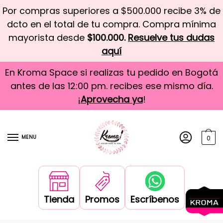
Por compras superiores a $500.000 recibe 3% de
dcto en el total de tu compra. Compra mínima
mayorista desde
$100.000.
Resuelve tus dudas
aquí
En Kroma Space si realizas tu pedido en Bogotá
antes de las 12:00 pm. recibes ese mismo día.
¡
Aprovecha ya
!
MENU
0
Tienda
Promos
Escríbenos