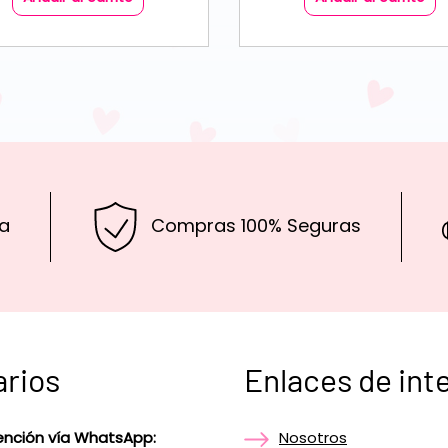
a
Compras 100% Seguras
arios
Enlaces de int
ención vía WhatsApp:
Nosotros