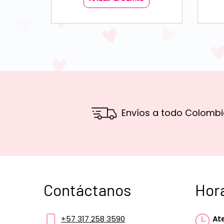
Envíos a todo Colombi
Contáctanos
Hor
+57 317 258 3590
At