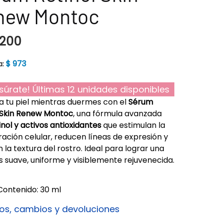
new Montoc
200
$
973
a:
súrate! Últimas 12 unidades disponibles
 tu piel mientras duermes con el
Sérum
 Skin Renew Montoc
, una fórmula avanzada
inol y activos antioxidantes
que estimulan la
ación celular, reducen líneas de expresión y
 la textura del rostro. Ideal para lograr una
s suave, uniforme y visiblemente rejuvenecida.
Contenido: 30 ml
os, cambios y devoluciones