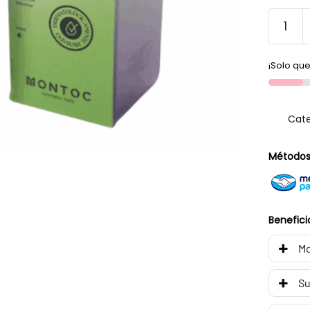
¡Solo que
Cate
Métodos
Benefici
Mo
Su