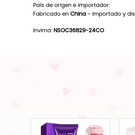
País de origen e importador:
Fabricado en
China
– importado y di
Invima:
NSOC36829-24CO