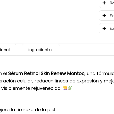
R
En
Ex
ional
ingredientes
n el
Sérum Retinol Skin Renew Montoc
, una fórmu
ación celular, reducen líneas de expresión y mejor
 visiblemente rejuvenecida.
ora la firmeza de la piel.