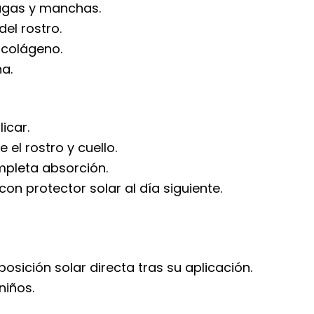
rugas y manchas.
del rostro.
 colágeno.
na.
icar.
el rostro y cuello.
pleta absorción.
n protector solar al día siguiente.
posición solar directa tras su aplicación.
niños.