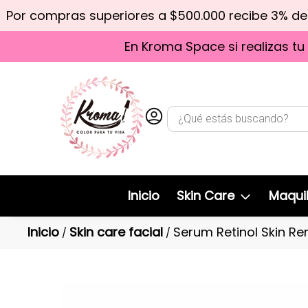
Por compras superiores a $500.000 recibe 3% d
En Kroma Space si realizas tu
Inicio
Skin Care
Maquil
Inicio
Skin care facial
Serum Retinol Skin R
/
/