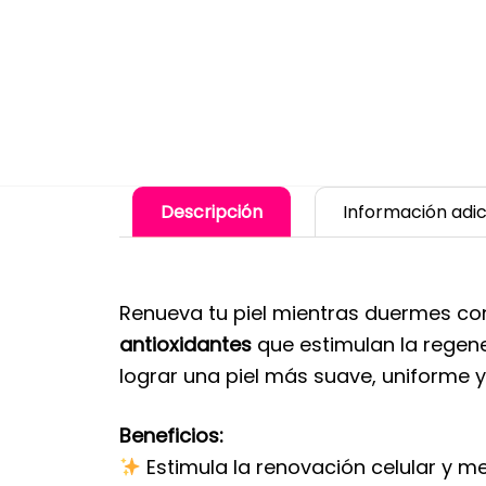
Descripción
Información adic
Renueva tu piel mientras duermes co
antioxidantes
que estimulan la regener
lograr una piel más suave, uniforme y
Beneficios:
Estimula la renovación celular y mej