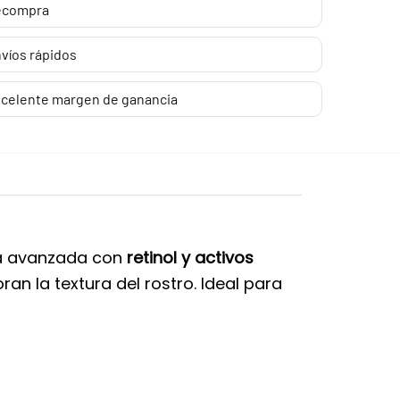
ecompra
víos rápidos
celente margen de ganancia
la avanzada con
retinol y activos
an la textura del rostro. Ideal para