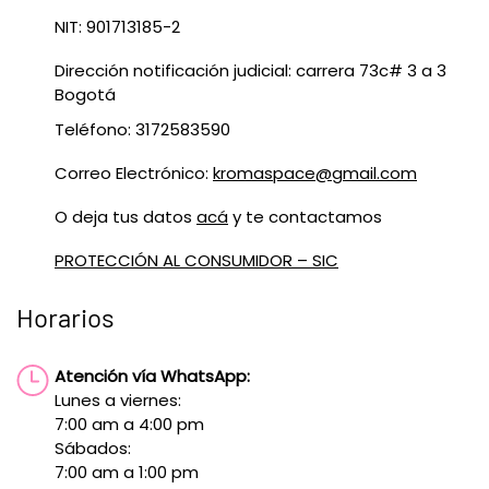
NIT: 901713185-2
Dirección notificación judicial: carrera 73c# 3 a 3
Bogotá
Teléfono: 3172583590
Correo Electrónico:
kromaspace@gmail.com
O deja tus datos
acá
y te contactamos
PROTECCIÓN AL CONSUMIDOR – SIC
Horarios
Atención vía WhatsApp:
Lunes a viernes:
7:00 am a 4:00 pm
Sábados:
7:00 am a 1:00 pm