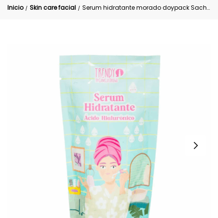
Inicio
Skin care facial
Serum hidratante morado doypack Sachet Trendy
/
/