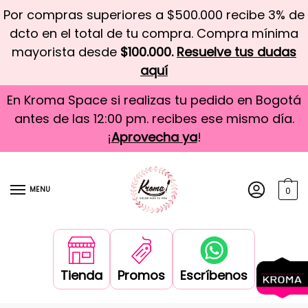
Por compras superiores a $500.000 recibe 3% de
dcto en el total de tu compra. Compra mínima
mayorista desde
$100.000.
Resuelve tus dudas
aquí
En Kroma Space si realizas tu pedido en Bogotá
antes de las 12:00 pm. recibes ese mismo día.
¡
Aprovecha ya
!
MENU
0
Tienda
Promos
Escríbenos