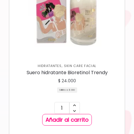
,
HIDRATANTES
SKIN CARE FACIAL
Suero hidratante Bioretinol Trendy
$
24.000
Mililitro a:
$
800
Añadir al carrito