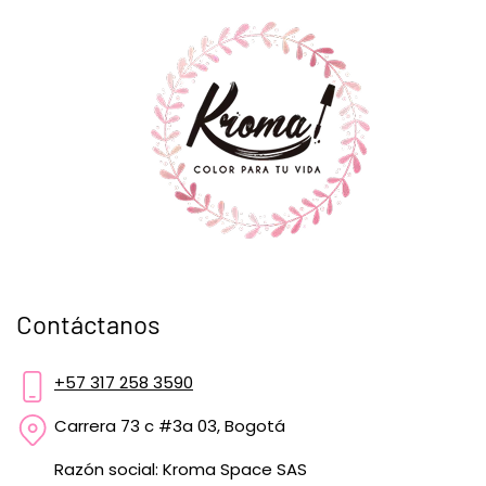
Contáctanos
+57 317 258 3590
Carrera 73 c #3a 03, Bogotá
Razón social: Kroma Space SAS