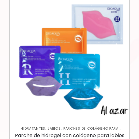
,
,
HIDRATANTES
LABIOS
PARCHES DE COLÁGENO PARA
,
LABIOS
SKIN CARE FACIAL
Parche de hidrogel con colágeno para labios