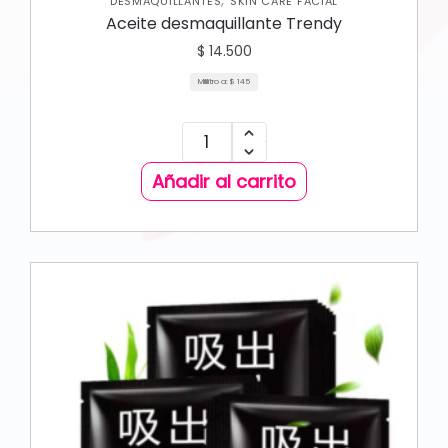
DESMAQUILLANTES
SKIN CARE FACIAL
Aceite desmaquillante Trendy
$
14.500
Mililitro a:
$
145
Añadir al carrito