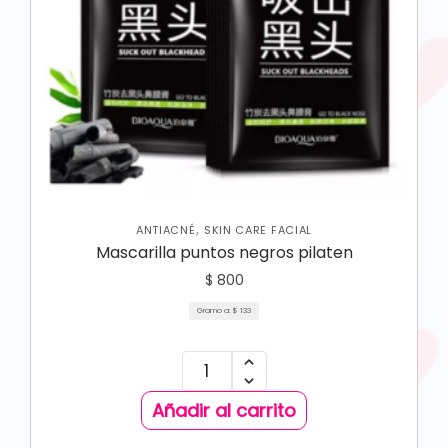
,
ANTIACNÉ
SKIN CARE FACIAL
Mascarilla puntos negros pilaten
$
800
Gramo a:
$
133
Añadir al carrito