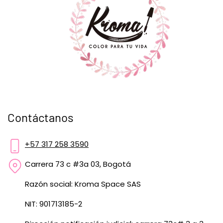
Contáctanos
+57 317 258 3590
Carrera 73 c #3a 03, Bogotá
Razón social: Kroma Space SAS
NIT: 901713185-2