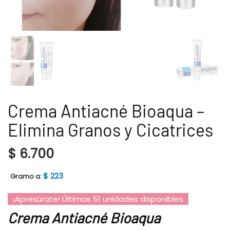
Crema Antiacné Bioaqua –
Elimina Granos y Cicatrices
$
6.700
$
223
Gramo a:
¡Apresúrate! Últimas 51 unidades disponibles
Crema Antiacné Bioaqua