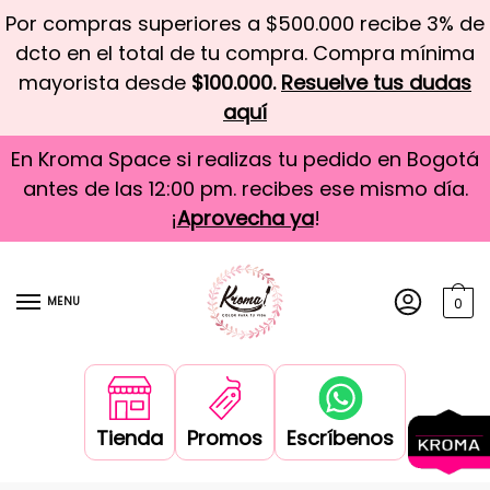
Por compras superiores a $500.000 recibe 3% de
dcto en el total de tu compra. Compra mínima
mayorista desde
$100.000.
Resuelve tus dudas
aquí
En Kroma Space si realizas tu pedido en Bogotá
antes de las 12:00 pm. recibes ese mismo día.
¡
Aprovecha ya
!
MENU
0
Tienda
Promos
Escríbenos