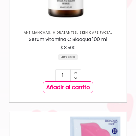
,
,
ANTIMANCHAS
HIDRATANTES
SKIN CARE FACIAL
Serum vitamina C Bioaqua 100 ml
$
8.500
Mililitro a:
$
85
Añadir al carrito