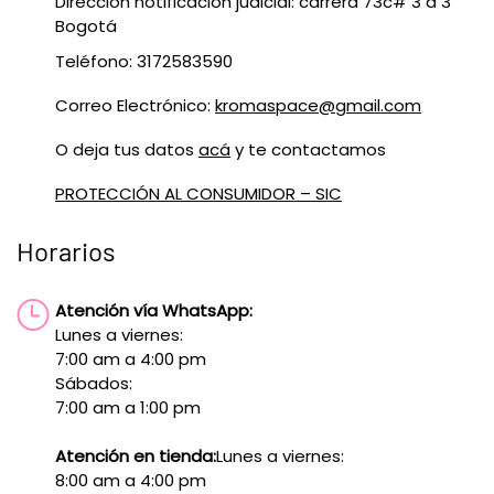
Dirección notificación judicial: carrera 73c# 3 a 3
Bogotá
Teléfono: 3172583590
Correo Electrónico:
kromaspace@gmail.com
O deja tus datos
acá
y te contactamos
PROTECCIÓN AL CONSUMIDOR – SIC
Horarios
Atención vía WhatsApp:
Lunes a viernes:
7:00 am a 4:00 pm
Sábados:
7:00 am a 1:00 pm
Atención en tienda:
Lunes a viernes:
8:00 am a 4:00 pm