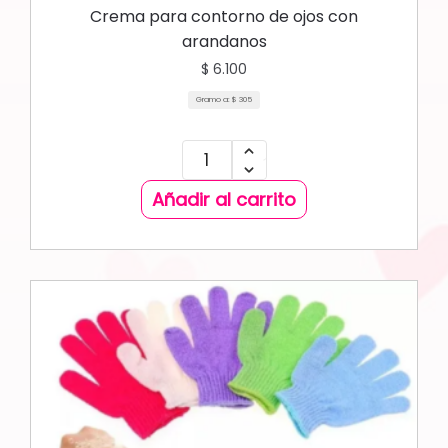
Crema para contorno de ojos con
arandanos
$
6.100
Gramo a:
$
305
Añadir al carrito