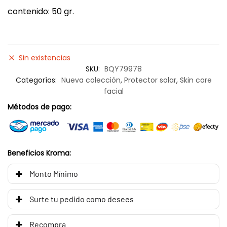
contenido: 50 gr.
Sin existencias
SKU:
BQY79978
Categorías:
Nueva colección
,
Protector solar
,
Skin care
facial
Métodos de pago:
Beneficios Kroma:
Monto Mínimo
Surte tu pedido como desees
Recompra