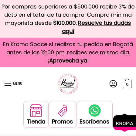
Por compras superiores a $500.000 recibe 3% de
dcto en el total de tu compra. Compra mínima
mayorista desde
$100.000.
Resuelve tus dudas
aquí
En Kroma Space si realizas tu pedido en Bogotá
antes de las 12:00 pm. recibes ese mismo día.
¡
Aprovecha ya
!
MENU
0
Tienda
Promos
Escríbenos