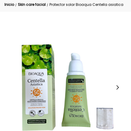
Inicio
Skin care facial
Protector solar Bioaqua Centella asiatica
/
/