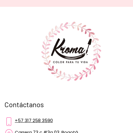
Contáctanos
+57 317 258 3590
Carrera 73 c #3a 03, Bogotá