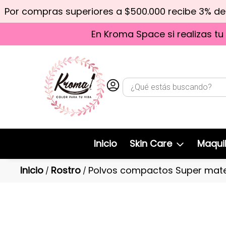
Por compras superiores a $500.000 recibe 3% d
En Kroma Space si realizas tu
Inicio
Skin Care
Maquil
Inicio
Rostro
Polvos compactos Super mate
/
/