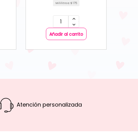
Mililitro a:
$
175
Añadir al carrito
Atención personalizada