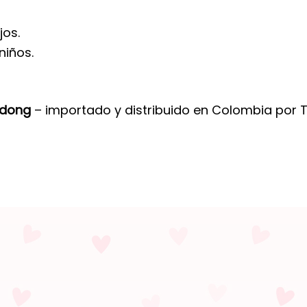
jos.
niños.
gdong
– importado y distribuido en Colombia por 