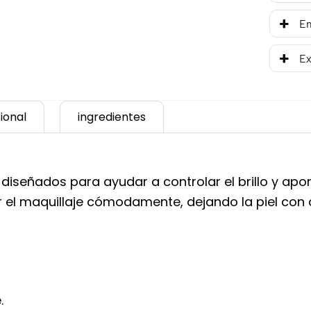
En
Ex
ional
ingredientes
diseñados para ayudar a controlar el brillo y ap
ar el maquillaje cómodamente, dejando la piel con 
.