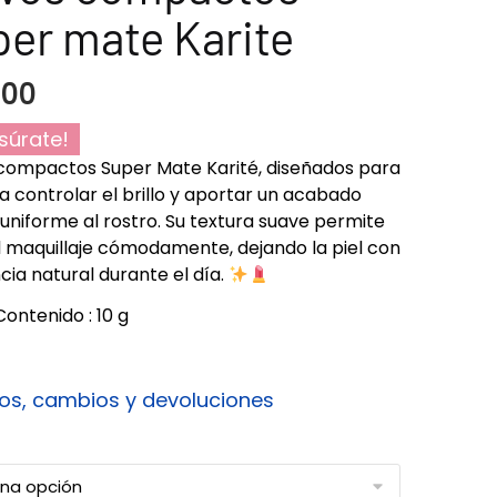
er mate Karite
900
súrate!
compactos Super Mate Karité, diseñados para
a controlar el brillo y aportar un acabado
uniforme al rostro. Su textura suave permite
el maquillaje cómodamente, dejando la piel con
cia natural durante el día.
Contenido : 10 g
os, cambios y devoluciones