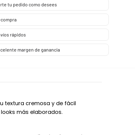
rte tu pedido como desees
ecompra
víos rápidos
celente margen de ganancia
Su textura cremosa y de fácil
o looks más elaborados.