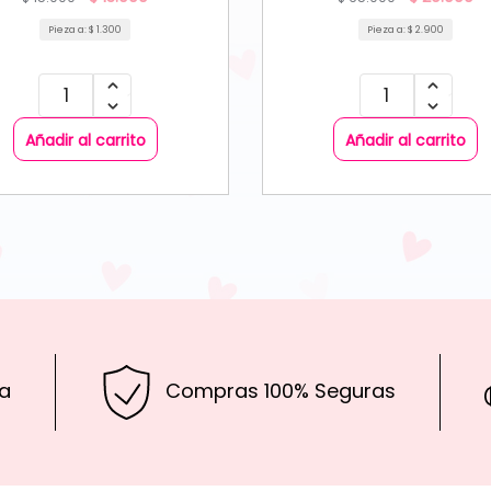
Pieza a:
$
1.300
Pieza a:
$
2.900
Añadir al carrito
Añadir al carrito
a
Compras 100% Seguras