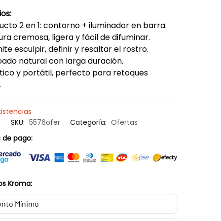
ios:
cto 2 en 1: contorno + iluminador en barra.
ra cremosa, ligera y fácil de difuminar.
te esculpir, definir y resaltar el rostro.
do natural con larga duración.
ico y portátil, perfecto para retoques
.
xistencias
SKU:
5576ofer
Categoría:
Ofertas
 de pago:
os Kroma:
nto Mínimo