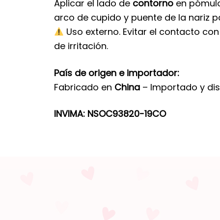
Aplicar el lado de
contorno
en pómulos
arco de cupido y puente de la nariz p
Uso externo. Evitar el contacto co
de irritación.
País de origen e importador:
Fabricado en
China
– Importado y dis
INVIMA:
NSOC93820-19CO