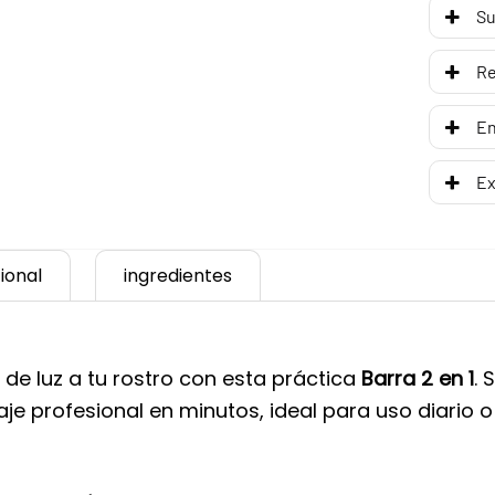
Su
R
En
Ex
ional
ingredientes
 de luz a tu rostro con esta práctica
Barra 2 en 1
. 
je profesional en minutos, ideal para uso diario 