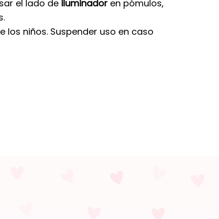
sar el lado de
iluminador
en pómulos,
s.
de los niños. Suspender uso en caso