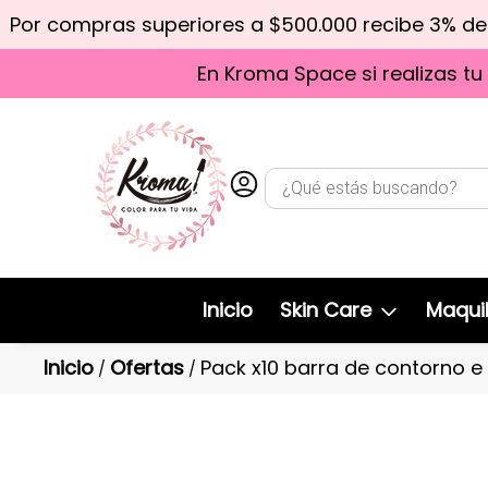
Por compras superiores a $500.000 recibe 3% d
En Kroma Space si realizas tu
Inicio
Skin Care
Maquil
Inicio
Ofertas
Pack x10 barra de contorno e
/
/