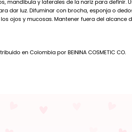
, mandíbula y laterales de la nariz para definir. U
ara dar luz. Difuminar con brocha, esponja o dedo
n los ojos y mucosas. Mantener fuera del alcance 
tribuido en Colombia por BEININA COSMETIC CO.