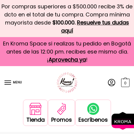
Por compras superiores a $500.000 recibe 3% de
dcto en el total de tu compra. Compra mínima
mayorista desde
$100.000.
Resuelve tus dudas
aquí
En Kroma Space si realizas tu pedido en Bogotá
antes de las 12:00 pm. recibes ese mismo día.
¡
Aprovecha ya
!
MENU
0
Tienda
Promos
Escríbenos