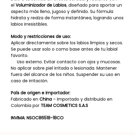
el
Voluminizador de Labios
, diseñado para aportar un
aspecto más lleno, jugoso y definido. Su fórmula
hidrata y realza de forma instantánea, logrando unos
labios irresistibles.
Modo y restricciones de uso:
Aplicar directamente sobre los labios limpios y secos.
Se puede usar solo o como base antes de tu labial
favorito.
Uso externo. Evitar contacto con ojos y mucosas.
No aplicar sobre piel irritada o lesionada. Mantener
fuera del alcance de los niños. Suspender su uso en
caso de irritación.
País de origen e importador:
Fabricado en
China
– Importado y distribuido en
Colombia por
TEAM COSMETICS S.A.S
INVIMA:
NSOC86518-18CO