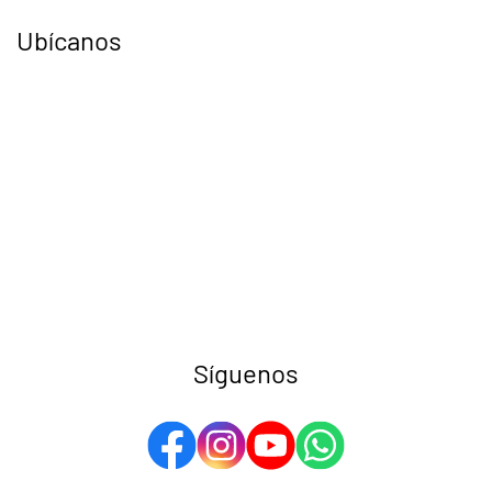
Ubícanos
Síguenos