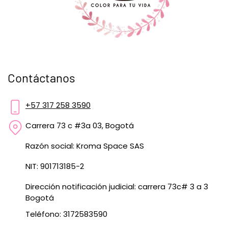
Contáctanos
+57 317 258 3590
Carrera 73 c #3a 03, Bogotá
Razón social: Kroma Space SAS
NIT: 901713185-2
Dirección notificación judicial: carrera 73c# 3 a 3
Bogotá
Teléfono: 3172583590