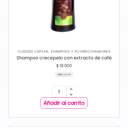
,
CUIDADO CAPILAR
SHAMPOOS Y ACONDICIONADORES
Shampoo crecepelo con extracto de café
$
19.900
Mililitro a:
$
83
Añadir al carrito