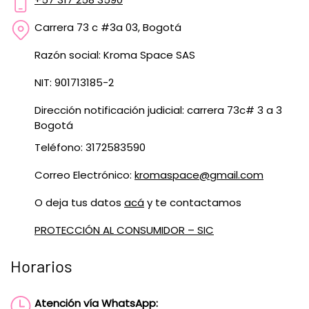
Carrera 73 c #3a 03, Bogotá
Razón social: Kroma Space SAS
NIT: 901713185-2
Dirección notificación judicial: carrera 73c# 3 a 3
Bogotá
Teléfono: 3172583590
Correo Electrónico:
kromaspace@gmail.com
O deja tus datos
acá
y te contactamos
PROTECCIÓN AL CONSUMIDOR – SIC
Horarios
Atención vía WhatsApp: