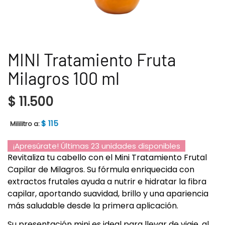
MINI Tratamiento Fruta
Milagros 100 ml
$
11.500
$
115
Mililitro a:
¡Apresúrate! Últimas 23 unidades disponibles
Revitaliza tu cabello con el Mini Tratamiento Frutal
Capilar de Milagros. Su fórmula enriquecida con
extractos frutales ayuda a nutrir e hidratar la fibra
capilar, aportando suavidad, brillo y una apariencia
más saludable desde la primera aplicación.
Su presentación mini es ideal para llevar de viaje, al