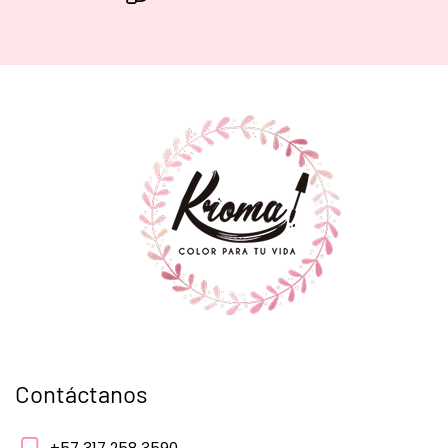
Contáctanos
+57 317 258 3590