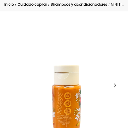
Inicio
Cuidado capilar
Shampoos y acondicionadores
MINI Tratamiento Fruta Milagros 100 ml
/
/
/