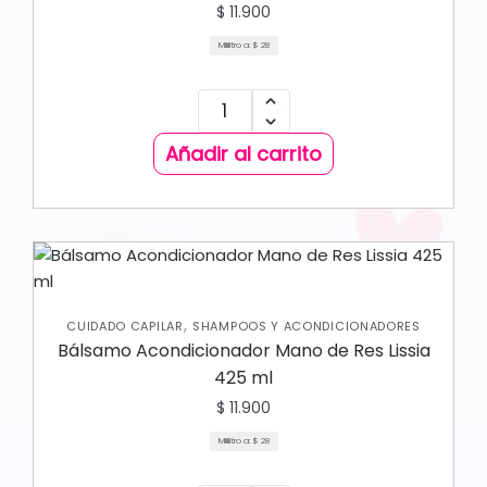
$
11.900
Mililitro a:
$
28
Añadir al carrito
,
CUIDADO CAPILAR
SHAMPOOS Y ACONDICIONADORES
Bálsamo Acondicionador Mano de Res Lissia
425 ml
$
11.900
Mililitro a:
$
28