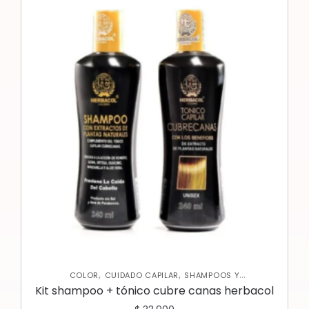
,
,
COLOR
CUIDADO CAPILAR
SHAMPOOS Y
ACONDICIONADORES
Kit shampoo + tónico cubre canas herbacol