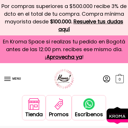
Por compras superiores a $500.000 recibe 3% de
dcto en el total de tu compra. Compra mínima
mayorista desde
$100.000.
Resuelve tus dudas
aquí
En Kroma Space si realizas tu pedido en Bogotá
antes de las 12:00 pm. recibes ese mismo día.
¡
Aprovecha ya
!
MENU
0
Tienda
Promos
Escríbenos