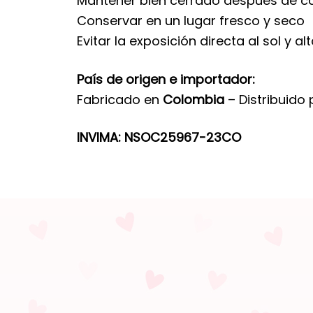
Mantener bien cerrado después de c
Conservar en un lugar fresco y seco
Evitar la exposición directa al sol y 
País de origen e importador:
Fabricado en
Colombia
– Distribuido
INVIMA: NSOC25967-23CO