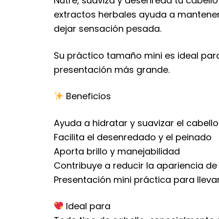
Nutre, suaviza y desenreda tu cabello
extractos herbales ayuda a mantener l
dejar sensación pesada.
Su práctico tamaño mini es ideal para
presentación más grande.
Beneficios
Ayuda a hidratar y suavizar el cabello
Facilita el desenredado y el peinado
Aporta brillo y manejabilidad
Contribuye a reducir la apariencia d
Presentación mini práctica para llevar
Ideal para