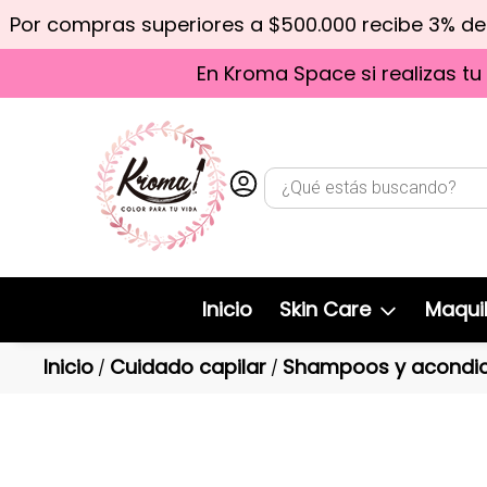
Por compras superiores a $500.000 recibe 3% d
En Kroma Space si realizas tu
Inicio
Skin Care
Maquil
Inicio
Cuidado capilar
Shampoos y acondic
/
/