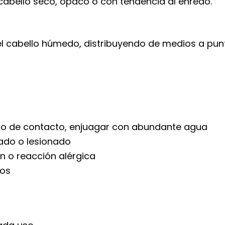
cabello seco, opaco o con tendencia al enredo.
 cabello húmedo, distribuyendo de medios a punta
caso de contacto, enjuagar con abundante agua
tado o lesionado
ón o reacción alérgica
ños