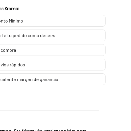
os Kroma:
nto Mínimo
rte tu pedido como desees
ecompra
víos rápidos
celente margen de ganancia