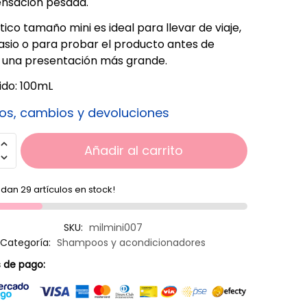
ensación pesada.
tico tamaño mini es ideal para llevar de viaje,
asio o para probar el producto antes de
r una presentación más grande.
do: 100mL
os, cambios y devoluciones
Añadir al carrito
dan 29 artículos en stock!
SKU:
milmini007
Categoría:
Shampoos y acondicionadores
 de pago: