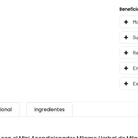
Benefici
Mo
Su
R
En
Ex
ional
ingredientes