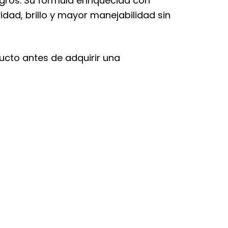
agros. Su fórmula enriquecida con
idad, brillo y mayor manejabilidad sin
ducto antes de adquirir una