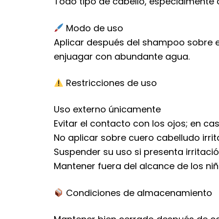
Todo tipo de cabello, especialmente 
Modo de uso
Aplicar después del shampoo sobre el
enjuagar con abundante agua.
Restricciones de uso
Uso externo únicamente
Evitar el contacto con los ojos; en 
No aplicar sobre cuero cabelludo irri
Suspender su uso si presenta irritaci
Mantener fuera del alcance de los ni
Condiciones de almacenamiento