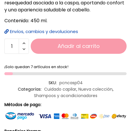
resequedad asociada a la caspa, aportando confort
y una apariencia saludable al cabello.
Contenido: 450 ml.
Envíos, cambios y devoluciones
Añadir al carrito
¡Solo quedan 7 artículos en stock!
SKU:
pcncasp04
Categorías:
Cuidado capilar
,
Nueva colección
,
Shampoos y acondicionadores
Métodos de pago: