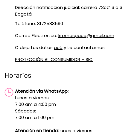
Dirección notificación judicial: carrera 73c# 3 a 3
Bogotá
Teléfono: 3172583590
Correo Electrónico:
kromaspace@gmail.com
O deja tus datos
acá
y te contactamos
PROTECCIÓN AL CONSUMIDOR – SIC
Horarios
Atención vía WhatsApp:
Lunes a viernes:
7:00 am a 4:00 pm
Sábados:
7:00 am a 1:00 pm
Atención en tienda:
Lunes a viernes: