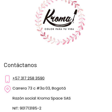
Contáctanos
+57 317 258 3590
Carrera 73 c #3a 03, Bogotá
Razón social: Kroma Space SAS
NIT: 901713185-2