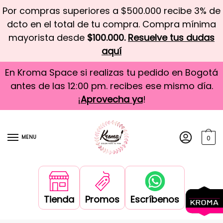
Por compras superiores a $500.000 recibe 3% de
dcto en el total de tu compra. Compra mínima
mayorista desde
$100.000.
Resuelve tus dudas
aquí
En Kroma Space si realizas tu pedido en Bogotá
antes de las 12:00 pm. recibes ese mismo día.
¡
Aprovecha ya
!
MENU
0
Tienda
Promos
Escríbenos