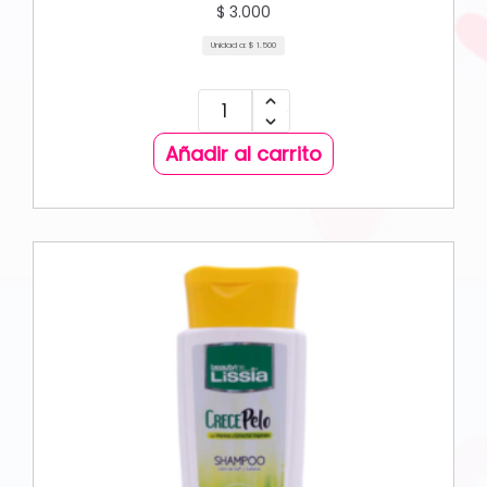
$
3.000
Unidad a:
$
1.500
Añadir al carrito