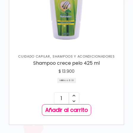
,
CUIDADO CAPILAR
SHAMPOOS Y ACONDICIONADORES
Shampoo crece pelo 425 ml
$
13.900
Mililitro a:
$
33
Añadir al carrito