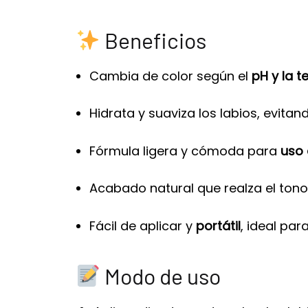
Beneficios
Cambia de color según el
pH y la t
Hidrata y suaviza los labios, evita
Fórmula ligera y cómoda para
uso 
Acabado natural que realza el tono 
Fácil de aplicar y
portátil
, ideal par
Modo de uso