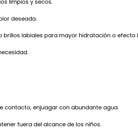
ios limpios y secos.
olor deseada.
rillos labiales para mayor hidratación o efecto 
necesidad.
 de contacto, enjuagar con abundante agua.
tener fuera del alcance de los niños.