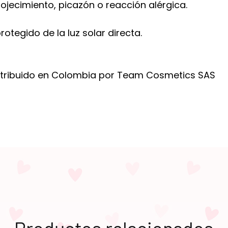
ojecimiento, picazón o reacción alérgica.
otegido de la luz solar directa.
istribuido en Colombia por Team Cosmetics SAS