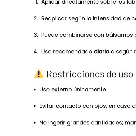
Aplicar directamente sobre los lab
Reaplicar según la intensidad de c
Puede combinarse con bálsamos o b
Uso recomendado
diario
o según 
Restricciones de uso
Uso externo únicamente.
Evitar contacto con ojos; en caso
No ingerir grandes cantidades; man