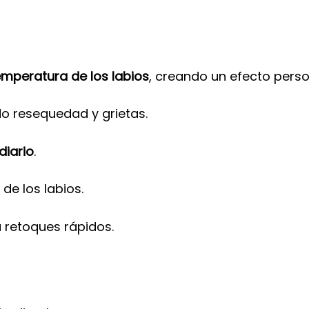
emperatura de los labios
, creando un efecto perso
ndo resequedad y grietas.
diario
.
de los labios.
a retoques rápidos.