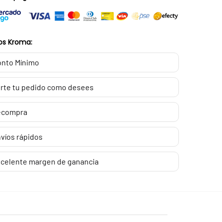
os Kroma:
nto Mínimo
rte tu pedido como desees
ecompra
víos rápidos
celente margen de ganancia