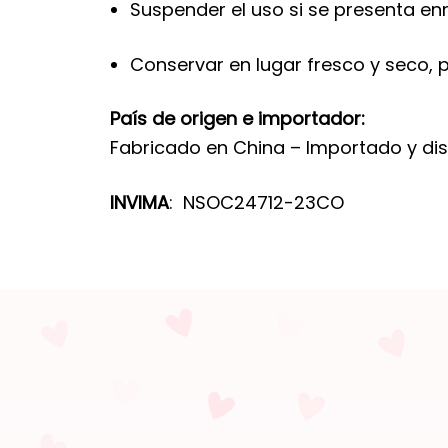
Suspender el uso si se presenta enr
Conservar en lugar fresco y seco, pr
País de origen e importador:
Fabricado en China – Importado y d
INVIMA
: NSOC24712-23CO