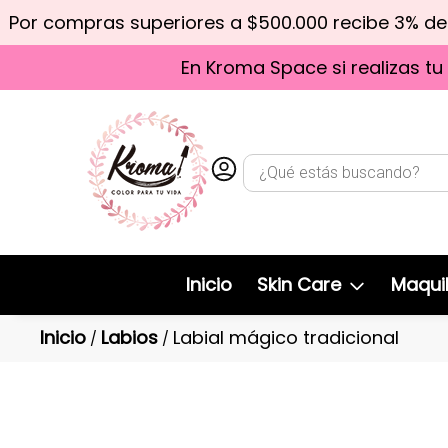
Por compras superiores a $500.000 recibe 3% d
En Kroma Space si realizas tu
Inicio
Skin Care
Maquil
Inicio
Labios
Labial mágico tradicional
/
/