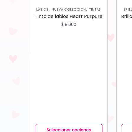
,
,
LABIOS
NUEVA COLECCIÓN
TINTAS
BRIL
Tinta de labios Heart Purpure
Brill
$
8.600
Seleccionar opciones