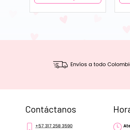
Envíos a todo Colombi
Contáctanos
Hor
+57 317 258 3590
At