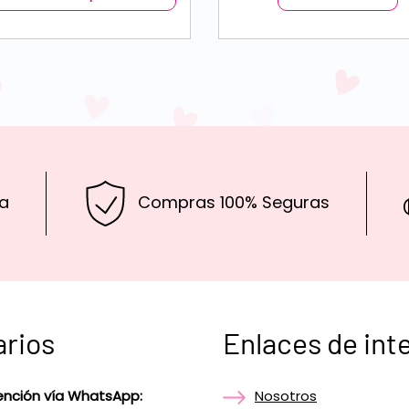
a
Compras 100% Seguras
arios
Enlaces de int
ención vía WhatsApp:
Nosotros