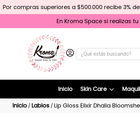
Por compras superiores a $500.000 recibe 3% d
En Kroma Space si realizas tu
Inicio
Skin Care
Maquil
Inicio
Labios
Lip Gloss Elixir Dhalia Bloomshel
/
/