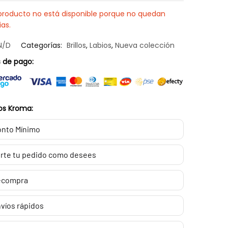
producto no está disponible porque no quedan
ias.
N/D
Categorías:
Brillos
,
Labios
,
Nueva colección
 de pago:
os Kroma:
nto Mínimo
rte tu pedido como desees
ecompra
víos rápidos