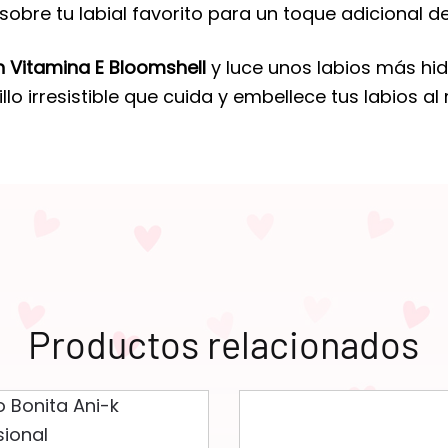
o sobre tu labial favorito para un toque adicional 
n Vitamina E Bloomshell
y luce unos labios más hid
illo irresistible que cuida y embellece tus labios a
Productos relacionados