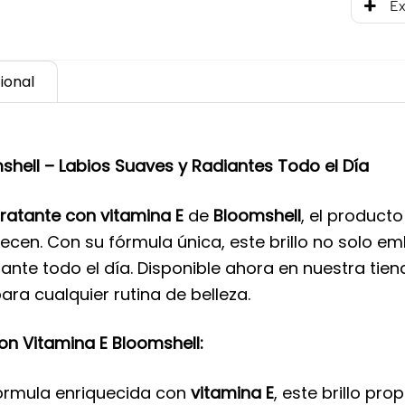
Ex
ional
mshell – Labios Suaves y Radiantes Todo el Día
idratante con vitamina E
de
Bloomshell
, el producto
ecen. Con su fórmula única, este brillo no solo e
ante todo el día. Disponible ahora en nuestra tienda
ra cualquier rutina de belleza.
con Vitamina E Bloomshell:
fórmula enriquecida con
vitamina E
, este brillo pr