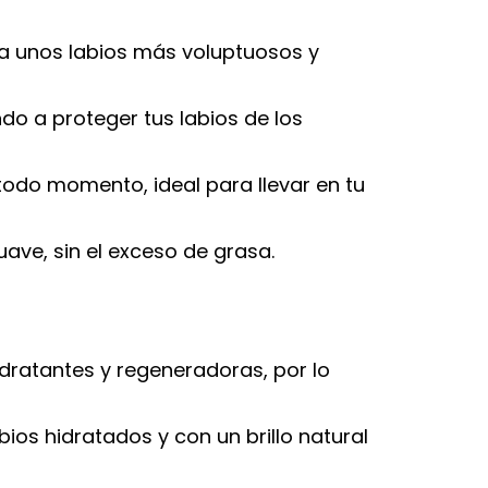
a unos labios más voluptuosos y
do a proteger tus labios de los
todo momento, ideal para llevar en tu
ave, sin el exceso de grasa.
idratantes y regeneradoras, por lo
bios hidratados y con un brillo natural