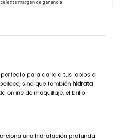
celente margen de ganancia
 perfecto para darle a tus labios el
mbellece, sino que también
hidrata
 online de maquillaje, el brillo
oporciona una hidratación profunda