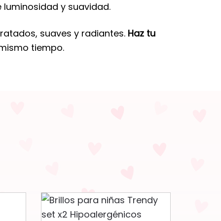
de luminosidad y suavidad.
ratados, suaves y radiantes.
Haz tu
l mismo tiempo.