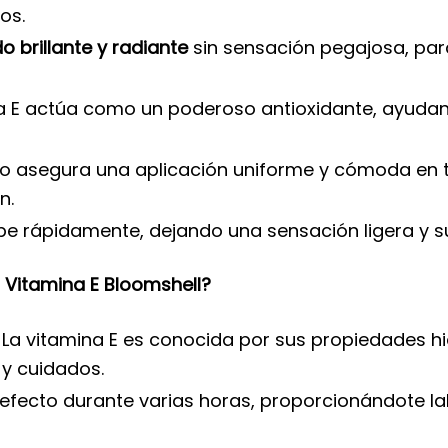
os.
 brillante y radiante
sin sensación pegajosa, par
na E actúa como un poderoso antioxidante, ayudan
iso asegura una aplicación uniforme y cómoda en 
n.
be rápidamente, dejando una sensación ligera y su
on Vitamina E Bloomshell?
: La vitamina E es conocida por sus propiedades h
 y cuidados.
u efecto durante varias horas, proporcionándote la