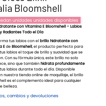
lia Bloomshell
edan unidades unidades disponibles
Hidratante con Vitamina E Bloomshell – Labios
y Radiantes Todo el Día
rma tus labios con el
brillo hidratante con
a E
de
Bloomshell
, el producto perfecto para
tus labios el toque de brillo y suavidad que se
. Con su fórmula única, este brillo no solo
ce, sino que también
hidrata profundamente
 tus labios durante todo el día. Disponible
 nuestra tienda online de maquillaje, el brillo
ell es el complemento ideal para cualquier
e belleza.
os, cambios y devoluciones