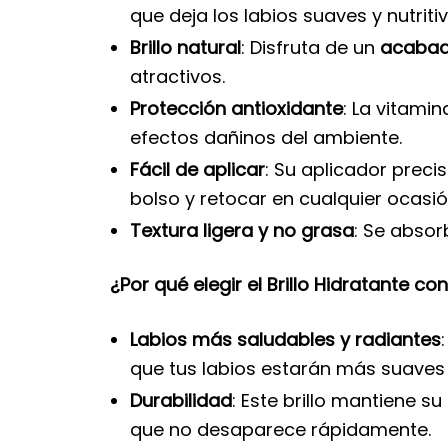
que deja los labios suaves y nutritiv
Brillo natural
: Disfruta de un
acabado
atractivos.
Protección antioxidante
: La vitami
efectos dañinos del ambiente.
Fácil de aplicar
: Su aplicador prec
bolso y retocar en cualquier ocasió
Textura ligera y no grasa
: Se absor
¿Por qué elegir el Brillo Hidratante c
Labios más saludables y radiantes
que tus labios estarán más suaves
Durabilidad
: Este brillo mantiene s
que no desaparece rápidamente.