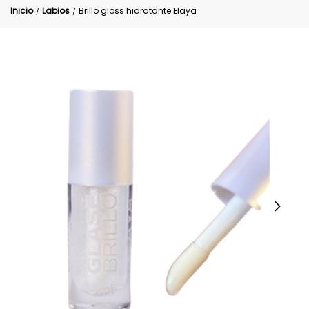
Inicio
Labios
Brillo gloss hidratante Elaya
/
/