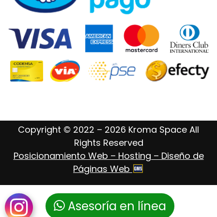
Copyright © 2022 – 2026 Kroma Space All
Rights Reserved
Posicionamiento Web – Hosting – Diseño de
Páginas Web
Asesoría en línea