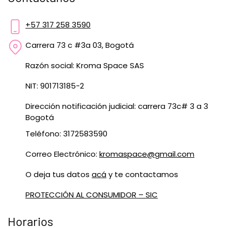
+57 317 258 3590
Carrera 73 c #3a 03, Bogotá
Razón social: Kroma Space SAS
NIT: 901713185-2
Dirección notificación judicial: carrera 73c# 3 a 3
Bogotá
Teléfono: 3172583590
Correo Electrónico:
kromaspace@gmail.com
O deja tus datos
acá
y te contactamos
PROTECCIÓN AL CONSUMIDOR – SIC
Horarios