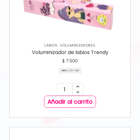
,
LABIOS
VOLUMINIZADORES
Voluminizador de labios Trendy
$
7.500
Mililitro a:
$
1.500
Añadir al carrito