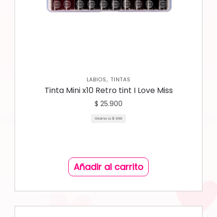
,
LABIOS
TINTAS
Tinta Mini x10 Retro tint I Love Miss
$
25.900
Gramo a:
$
648
Añadir al carrito