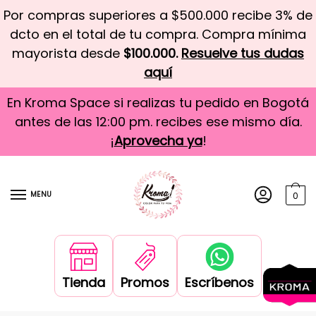
Por compras superiores a $500.000 recibe 3% de
dcto en el total de tu compra. Compra mínima
mayorista desde
$100.000.
Resuelve tus dudas
aquí
En Kroma Space si realizas tu pedido en Bogotá
antes de las 12:00 pm. recibes ese mismo día.
¡
Aprovecha ya
!
MENU
0
Tienda
Promos
Escríbenos