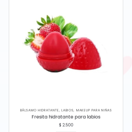
,
,
BÁLSAMO HIDRATANTE
LABIOS
MAKEUP PARA NIÑAS
Fresita hidratante para labios
$
2.500