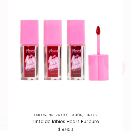
,
,
LABIOS
NUEVA COLECCIÓN
TINTAS
Tinta de labios Heart Purpure
$
8.600