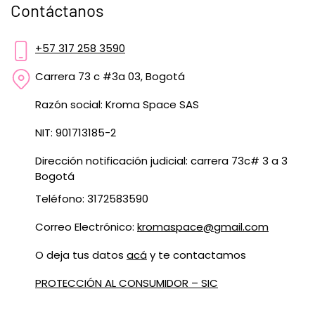
Contáctanos
+57 317 258 3590
Carrera 73 c #3a 03, Bogotá
Razón social: Kroma Space SAS
NIT: 901713185-2
Dirección notificación judicial: carrera 73c# 3 a 3
Bogotá
Teléfono: 3172583590
Correo Electrónico:
kromaspace@gmail.com
O deja tus datos
acá
y te contactamos
PROTECCIÓN AL CONSUMIDOR – SIC