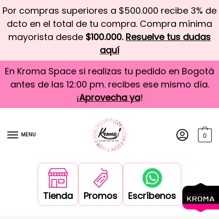
Por compras superiores a $500.000 recibe 3% de
dcto en el total de tu compra. Compra mínima
mayorista desde
$100.000.
Resuelve tus dudas
aquí
En Kroma Space si realizas tu pedido en Bogotá
antes de las 12:00 pm. recibes ese mismo día.
¡
Aprovecha ya
!
MENU
0
Tienda
Promos
Escríbenos