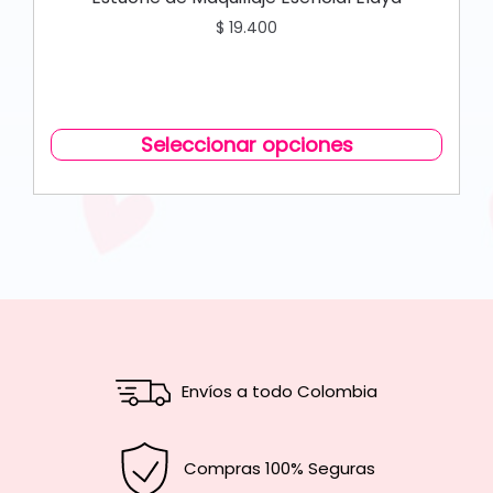
$
19.400
Seleccionar opciones
Envíos a todo Colombia
Compras 100% Seguras