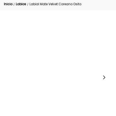
Inicio
Labios
Labial Mate Velvet Coreano Osito
/
/