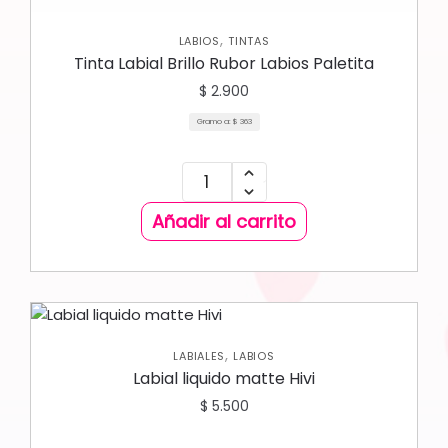
,
LABIOS
TINTAS
Tinta Labial Brillo Rubor Labios Paletita
$
2.900
Gramo a:
$
363
Añadir al carrito
,
LABIALES
LABIOS
Labial liquido matte Hivi
$
5.500