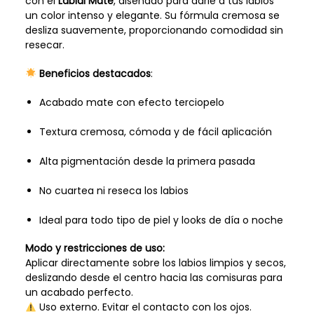
con el
Labial Mate
, diseñado para darle a tus labios
un color intenso y elegante. Su fórmula cremosa se
desliza suavemente, proporcionando comodidad sin
resecar.
Beneficios destacados
:
Acabado mate con efecto terciopelo
Textura cremosa, cómoda y de fácil aplicación
Alta pigmentación desde la primera pasada
No cuartea ni reseca los labios
Ideal para todo tipo de piel y looks de día o noche
Modo y restricciones de uso:
Aplicar directamente sobre los labios limpios y secos,
deslizando desde el centro hacia las comisuras para
un acabado perfecto.
Uso externo. Evitar el contacto con los ojos.