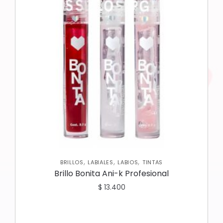
,
,
,
BRILLOS
LABIALES
LABIOS
TINTAS
Brillo Bonita Ani-k Profesional
$
13.400