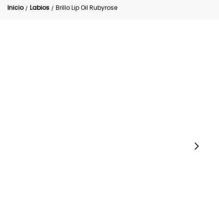
Inicio
Labios
Brillo Lip Oil Rubyrose
/
/