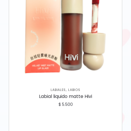
,
LABIALES
LABIOS
Labial liquido matte Hivi
$
5.500