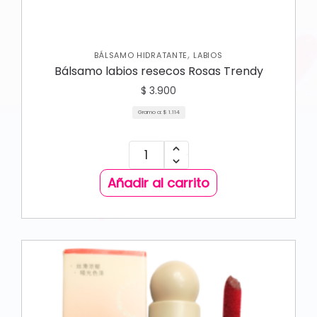
,
BÁLSAMO HIDRATANTE
LABIOS
Bálsamo labios resecos Rosas Trendy
$
3.900
Gramo a:
$
1.114
Añadir al carrito