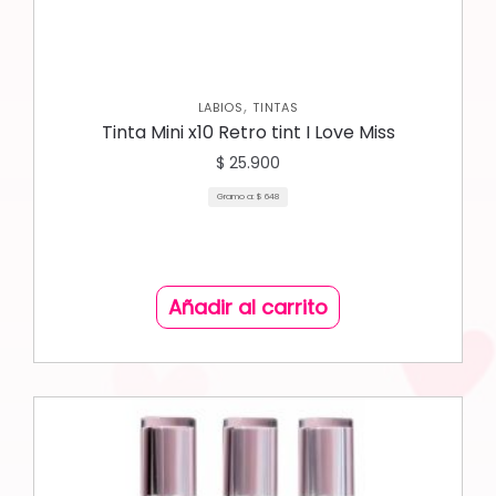
,
LABIOS
TINTAS
Tinta Mini x10 Retro tint I Love Miss
$
25.900
Gramo a:
$
648
Añadir al carrito