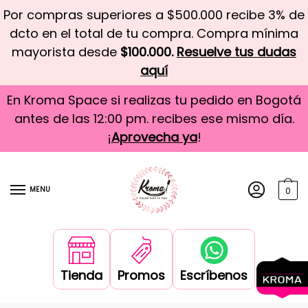
Por compras superiores a $500.000 recibe 3% de
dcto en el total de tu compra. Compra mínima
mayorista desde
$100.000.
Resuelve tus dudas
aquí
En Kroma Space si realizas tu pedido en Bogotá
antes de las 12:00 pm. recibes ese mismo día.
¡
Aprovecha ya
!
MENU
0
Tienda
Promos
Escríbenos