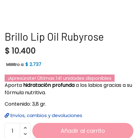
Brillo Lip Oil Rubyrose
$
10.400
$
2.737
Mililitro a:
¡Apresúrate! Últimas 141 unidades disponibles
Aporta
hidratación profunda
a los labios gracias a su
fórmula nutritiva.
Contenido: 3,8 gr.
Envíos, cambios y devoluciones
Añadir al carrito