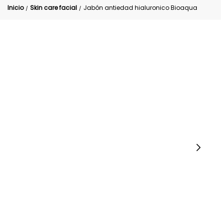
Inicio
Skin care facial
Jabón antiedad hialuronico Bioaqua
/
/