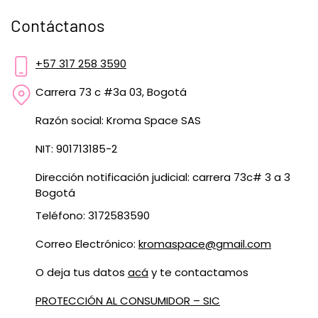
Contáctanos
+57 317 258 3590
Carrera 73 c #3a 03, Bogotá
Razón social: Kroma Space SAS
NIT: 901713185-2
Dirección notificación judicial: carrera 73c# 3 a 3
Bogotá
Teléfono: 3172583590
Correo Electrónico:
kromaspace@gmail.com
O deja tus datos
acá
y te contactamos
PROTECCIÓN AL CONSUMIDOR – SIC