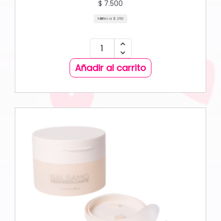
$
7.500
Mililitro a:
$
250
Añadir al carrito