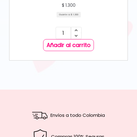
$
1.300
Guante a:
$
1.300
Añadir al carrito
Envíos a todo Colombia
Compras 100% Seguras