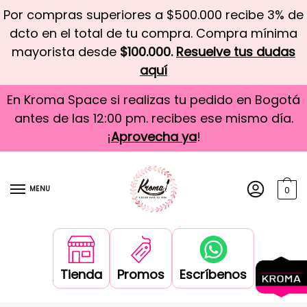
Por compras superiores a $500.000 recibe 3% de
dcto en el total de tu compra. Compra mínima
mayorista desde
$100.000.
Resuelve tus dudas
aquí
En Kroma Space si realizas tu pedido en Bogotá
antes de las 12:00 pm. recibes ese mismo día.
¡
Aprovecha ya
!
MENU
0
Tienda
Promos
Escríbenos