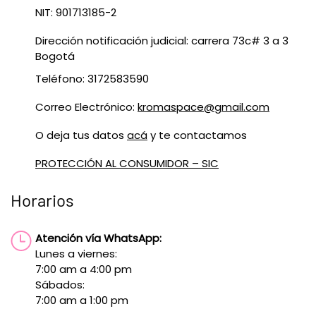
NIT: 901713185-2
Dirección notificación judicial: carrera 73c# 3 a 3
Bogotá
Teléfono: 3172583590
Correo Electrónico:
kromaspace@gmail.com
O deja tus datos
acá
y te contactamos
PROTECCIÓN AL CONSUMIDOR – SIC
Horarios
Atención vía WhatsApp:
Lunes a viernes:
7:00 am a 4:00 pm
Sábados:
7:00 am a 1:00 pm