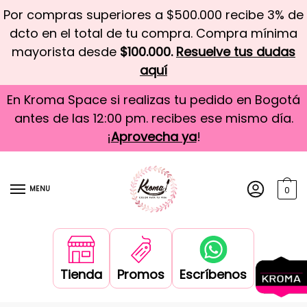
Por compras superiores a $500.000 recibe 3% de
dcto en el total de tu compra. Compra mínima
mayorista desde
$100.000.
Resuelve tus dudas
aquí
En Kroma Space si realizas tu pedido en Bogotá
antes de las 12:00 pm. recibes ese mismo día.
¡
Aprovecha ya
!
MENU
0
Tienda
Promos
Escríbenos