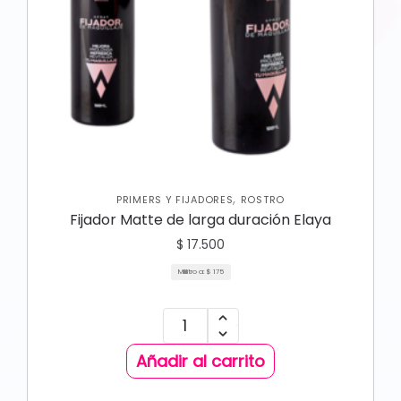
,
PRIMERS Y FIJADORES
ROSTRO
Fijador Matte de larga duración Elaya
$
17.500
Mililitro a:
$
175
Añadir al carrito