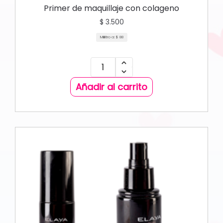
Primer de maquillaje con colageno
$
3.500
Mililitro a:
$
88
Añadir al carrito