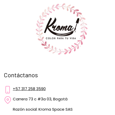
Contáctanos
+57 317 258 3590
Carrera 73 c #3a 03, Bogotá
Razón social: Kroma Space SAS