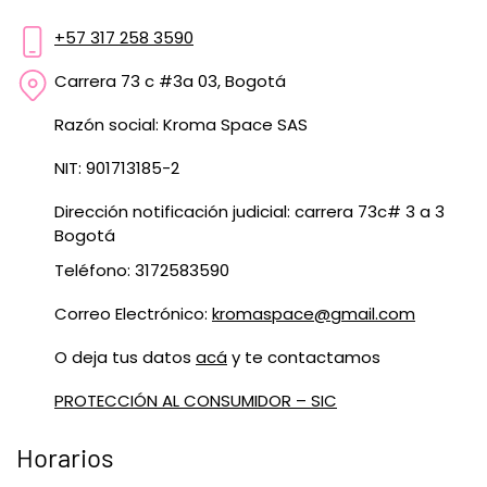
+57 317 258 3590
Carrera 73 c #3a 03, Bogotá
Razón social: Kroma Space SAS
NIT: 901713185-2
Dirección notificación judicial: carrera 73c# 3 a 3
Bogotá
Teléfono: 3172583590
Correo Electrónico:
kromaspace@gmail.com
O deja tus datos
acá
y te contactamos
PROTECCIÓN AL CONSUMIDOR – SIC
Horarios