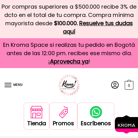
Por compras superiores a $500.000 recibe 3% de
dcto en el total de tu compra. Compra mínima
mayorista desde
$100.000.
Resuelve tus dudas
aquí
En Kroma Space si realizas tu pedido en Bogotá
antes de las 12:00 pm. recibes ese mismo día.
¡
Aprovecha ya
!
MENU
0
Tienda
Promos
Escríbenos