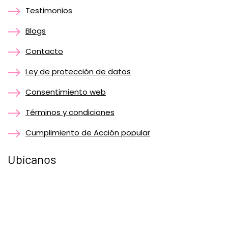
Testimonios
Blogs
Contacto
Ley de protección de datos
Consentimiento web
Términos y condiciones
Cumplimiento de Acción popular
Ubícanos