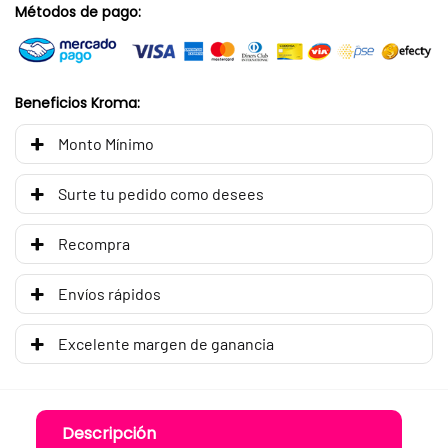
Métodos de pago:
Beneficios Kroma:
Monto Mínimo
Surte tu pedido como desees
Recompra
Envíos rápidos
Excelente margen de ganancia
Descripción