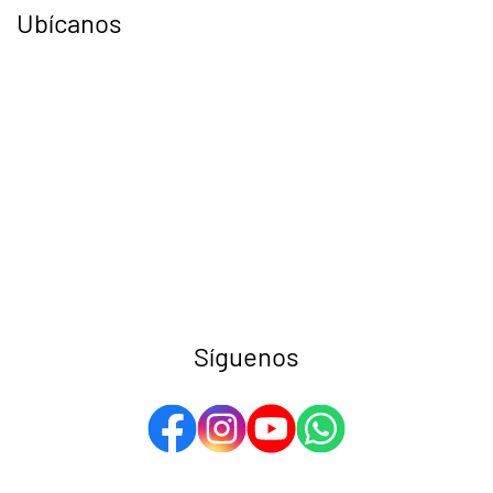
Ubícanos
Síguenos