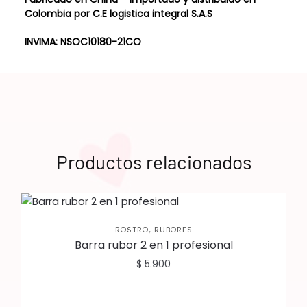
Colombia por C.E logistica integral S.A.S
INVIMA: NSOC10180-21CO
Productos relacionados
,
ROSTRO
RUBORES
Barra rubor 2 en 1 profesional
$
5.900