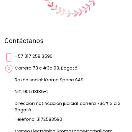
Contáctanos
+57 317 258 3590
Carrera 73 c #3a 03, Bogotá
Razón social: Kroma Space SAS
NIT: 901713185-2
Dirección notificación judicial: carrera 73c# 3 a 3
Bogotá
Teléfono: 3172583590
Correo Electrónico:
kromaspace@gmail.com