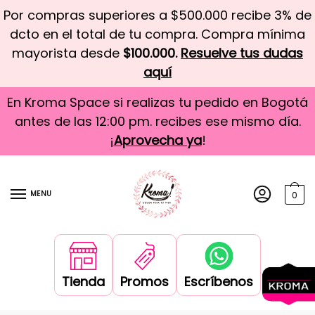
Por compras superiores a $500.000 recibe 3% de
dcto en el total de tu compra. Compra mínima
mayorista desde
$100.000.
Resuelve tus dudas
aquí
En Kroma Space si realizas tu pedido en Bogotá
antes de las 12:00 pm. recibes ese mismo día.
¡
Aprovecha ya
!
MENU
0
Tienda
Promos
Escríbenos