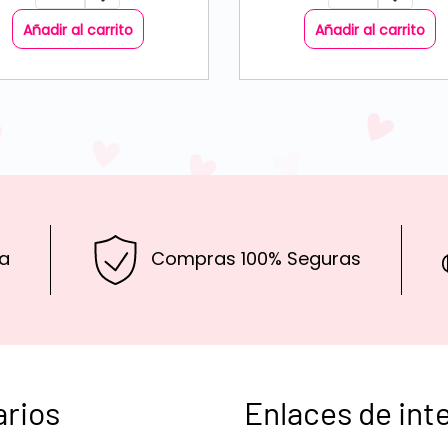
Añadir al carrito
Añadir al carrito
a
Compras 100% Seguras
arios
Enlaces de int