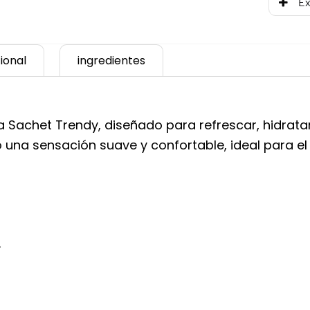
Ex
ional
ingredientes
 Sachet Trendy, diseñado para refrescar, hidratar 
 una sensación suave y confortable, ideal para el
.