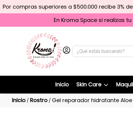
Por compras superiores a $500.000 recibe 3% d
En Kroma Space si realizas tu
Inicio
Skin Care
Maquil
Inicio
Rostro
Gel reparador hidratante Alo
/
/