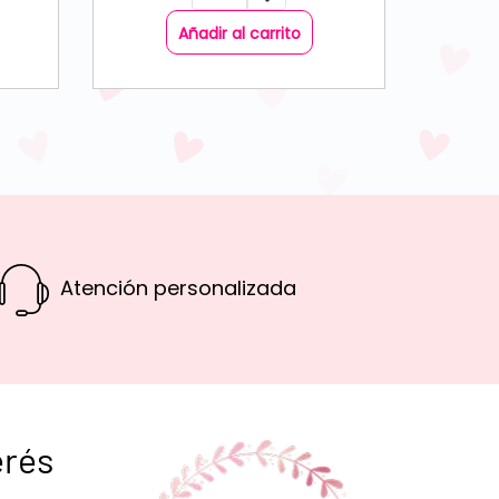
Añadir al carrito
Atención personalizada
erés