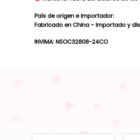
País de origen e importador:
Fabricado en China – Importado y di
INVIMA:
NSOC32808-24CO