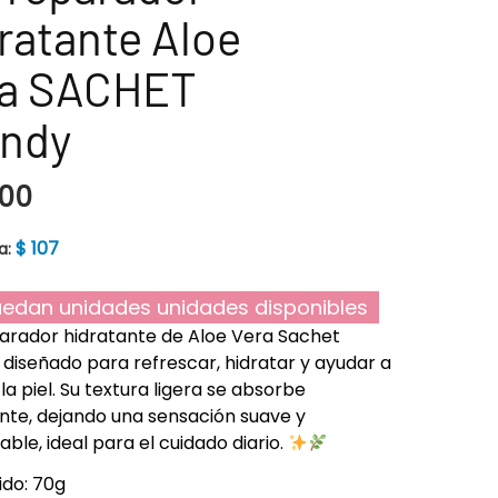
ratante Aloe
ra SACHET
endy
00
$
107
a:
edan unidades unidades disponibles
arador hidratante de Aloe Vera Sachet
 diseñado para refrescar, hidratar y ayudar a
la piel. Su textura ligera se absorbe
nte, dejando una sensación suave y
able, ideal para el cuidado diario.
do: 70g