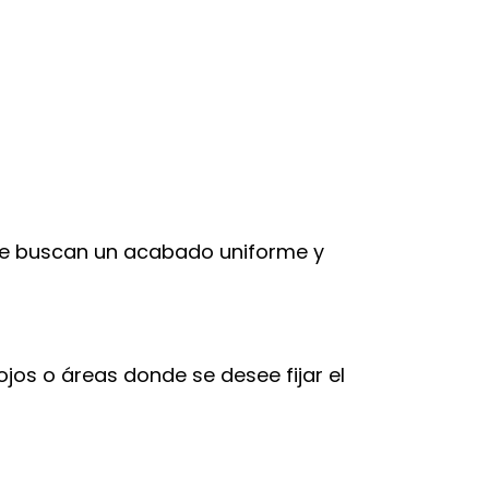
 que buscan un acabado uniforme y
jos o áreas donde se desee fijar el