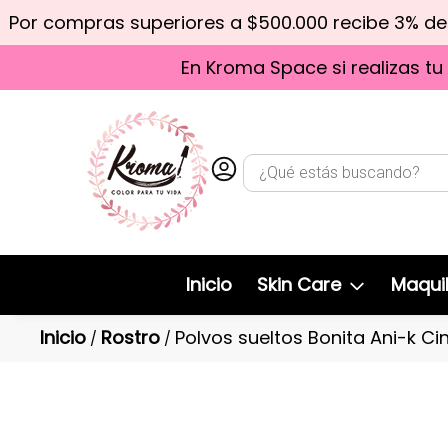
Por compras superiores a $500.000 recibe 3% d
En Kroma Space si realizas tu
Inicio
Skin Care
Maquil
Inicio
Rostro
Polvos sueltos Bonita Ani-k 
/
/