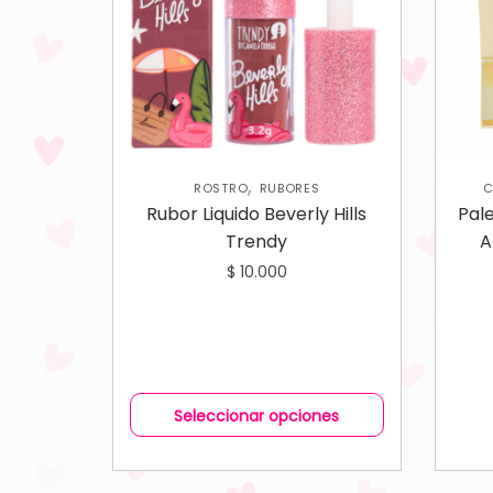
,
ROSTRO
RUBORES
C
Rubor Liquido Beverly Hills
Pale
Trendy
A
$
10.000
Seleccionar opciones