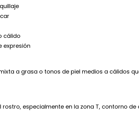
uillaje
ecar
 cálido
e expresión
l mixta a grasa o tonos de piel medios a cálidos
 rostro, especialmente en la zona T, contorno de o