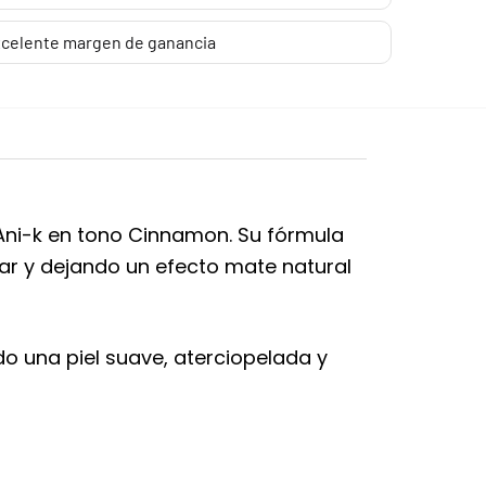
celente margen de ganancia
Ani-k en tono Cinnamon. Su fórmula
nar y dejando un efecto mate natural
do una piel suave, aterciopelada y