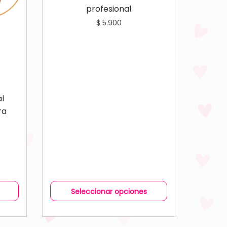
profesional
$
5.900
al
ra
Seleccionar opciones