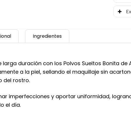
Ex
ional
Ingredientes
larga duración con los Polvos Sueltos Bonita de 
mente a la piel, sellando el maquillaje sin acarto
 del rostro.
uminar imperfecciones y aportar uniformidad, logran
 el día.