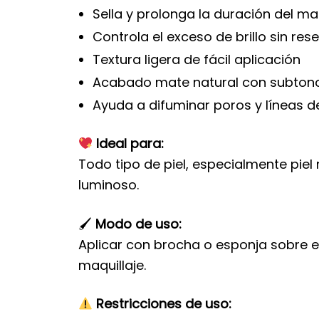
Sella y prolonga la duración del maq
Controla el exceso de brillo sin res
Textura ligera de fácil aplicación
Acabado mate natural con subtono
Ayuda a difuminar poros y líneas d
Ideal para:
Todo tipo de piel, especialmente pie
luminoso.
🖌
Modo de uso:
Aplicar con brocha o esponja sobre el
maquillaje.
Restricciones de uso: