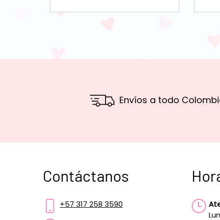
Envíos a todo Colombi
Contáctanos
Hor
+57 317 258 3590
At
Lun