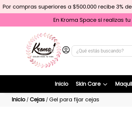
Por compras superiores a $500.000 recibe 3% d
En Kroma Space si realizas tu
Inicio
Skin Care
Maquil
Inicio
Cejas
Gel para fijar cejas
/
/