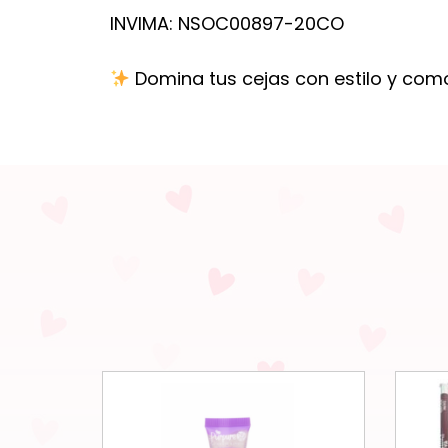
INVIMA: NSOC00897-20CO
Domina tus cejas con estilo y co