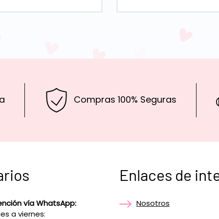
a
Compras 100% Seguras
arios
Enlaces de int
ención vía WhatsApp:
Nosotros
es a viernes: