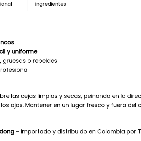
ional
ingredientes
lancos
cil y uniforme
s, gruesas o rebeldes
profesional
bre las cejas limpias y secas, peinando en la direc
los ojos. Mantener en un lugar fresco y fuera del 
gdong
– importado y distribuido en Colombia por 