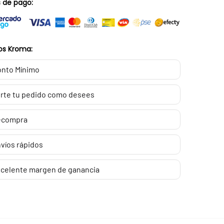
 de pago:
os Kroma:
nto Mínimo
rte tu pedido como desees
ecompra
víos rápidos
celente margen de ganancia