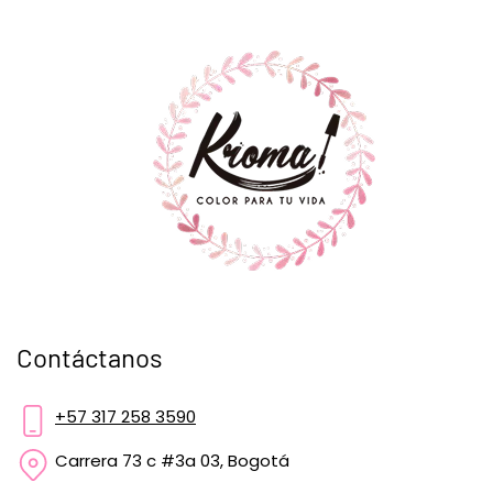
Contáctanos
+57 317 258 3590
Carrera 73 c #3a 03, Bogotá