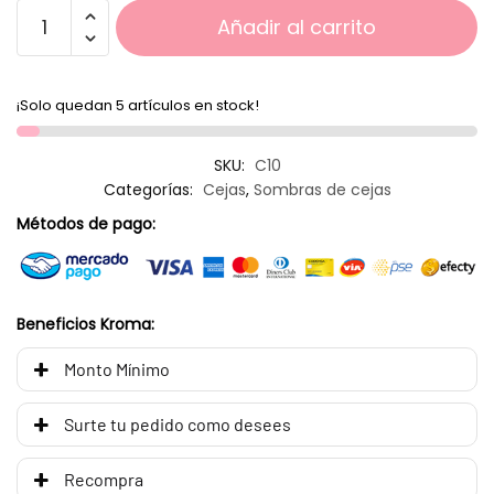
Añadir al carrito
¡Solo quedan 5 artículos en stock!
SKU:
C10
Categorías:
Cejas
,
Sombras de cejas
Métodos de pago:
Beneficios Kroma:
Monto Mínimo
Surte tu pedido como desees
Recompra