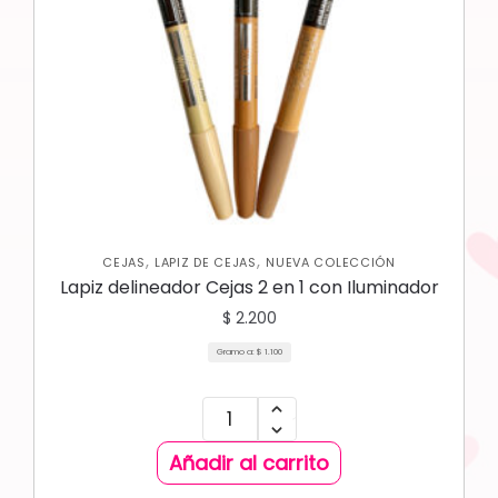
,
,
CEJAS
LAPIZ DE CEJAS
NUEVA COLECCIÓN
Lapiz delineador Cejas 2 en 1 con Iluminador
$
2.200
Gramo a:
$
1.100
Añadir al carrito