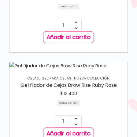
Mililitro a:
$
667
Añadir al carrito
,
,
CEJAS
GEL PARA CEJAS
NUEVA COLECCIÓN
Gel fijador de Cejas Brow Rise Ruby Rose
$
13.400
Gramo a:
$
1.614
Añadir al carrito