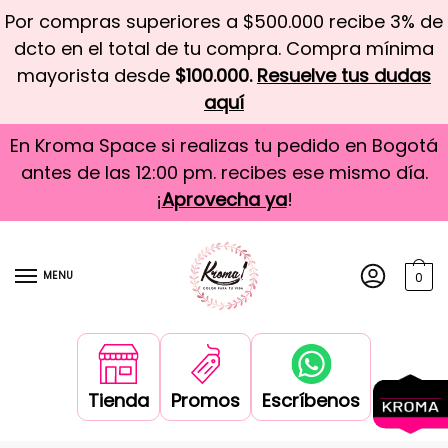
Por compras superiores a $500.000 recibe 3% de
dcto en el total de tu compra. Compra mínima
mayorista desde
$100.000.
Resuelve tus dudas
aquí
En Kroma Space si realizas tu pedido en Bogotá
antes de las 12:00 pm. recibes ese mismo día.
¡
Aprovecha ya
!
MENU
0
Tienda
Promos
Escríbenos