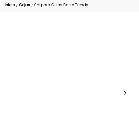
Inicio
Cejas
Set para Cejas Basic Trendy
/
/