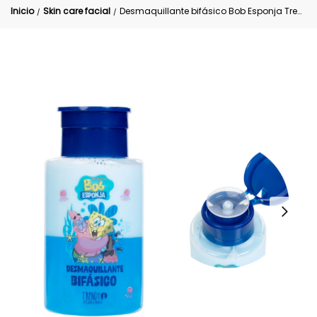
Inicio
Skin care facial
Desmaquillante bifásico Bob Esponja Trendy
/
/