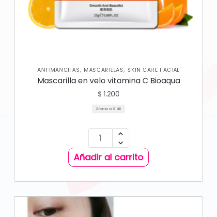
,
,
ANTIMANCHAS
MASCARILLAS
SKIN CARE FACIAL
Mascarilla en velo vitamina C Bioaqua
$
1.200
Gramo a:
$
48
Añadir al carrito