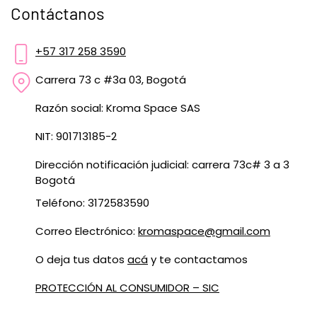
Contáctanos
+57 317 258 3590
Carrera 73 c #3a 03, Bogotá
Razón social: Kroma Space SAS
NIT: 901713185-2
Dirección notificación judicial: carrera 73c# 3 a 3
Bogotá
Teléfono: 3172583590
Correo Electrónico:
kromaspace@gmail.com
O deja tus datos
acá
y te contactamos
PROTECCIÓN AL CONSUMIDOR – SIC