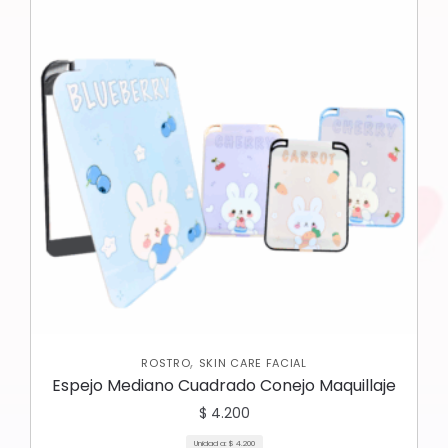
,
ROSTRO
SKIN CARE FACIAL
Espejo Mediano Cuadrado Conejo Maquillaje
$
4.200
Unidad a:
$
4.200