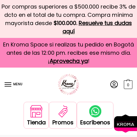
Por compras superiores a $500.000 recibe 3% de
dcto en el total de tu compra. Compra mínima
mayorista desde
$100.000.
Resuelve tus dudas
aquí
En Kroma Space si realizas tu pedido en Bogotá
antes de las 12:00 pm. recibes ese mismo día.
¡
Aprovecha ya
!
MENU
0
Tienda
Promos
Escríbenos