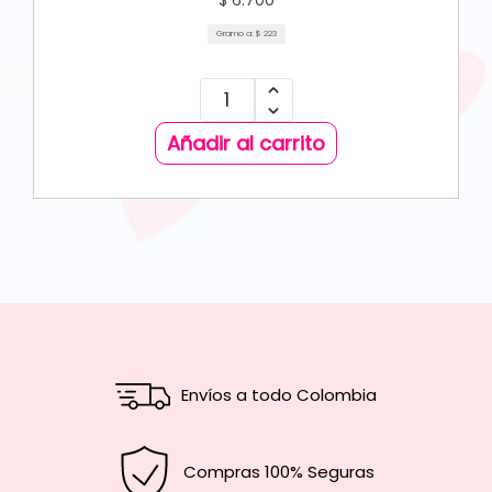
$
6.700
Gramo a:
$
223
Añadir al carrito
Envíos a todo Colombia
Compras 100% Seguras