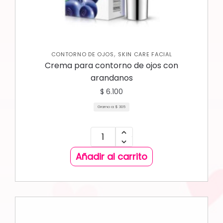
,
CONTORNO DE OJOS
SKIN CARE FACIAL
Crema para contorno de ojos con
arandanos
$
6.100
Gramo a:
$
305
Añadir al carrito