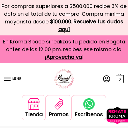
Por compras superiores a $500.000 recibe 3% de
dcto en el total de tu compra. Compra mínima
mayorista desde
$100.000.
Resuelve tus dudas
aquí
En Kroma Space si realizas tu pedido en Bogotá
antes de las 12:00 pm. recibes ese mismo día.
¡
Aprovecha ya
!
MENU
0
Tienda
Promos
Escríbenos