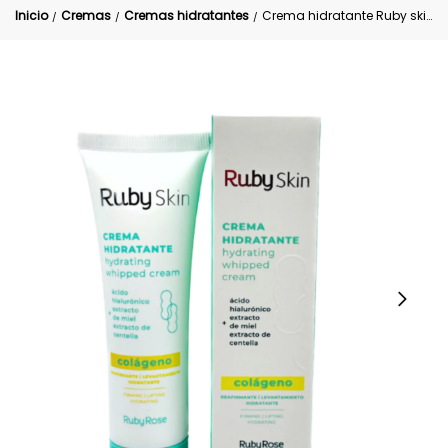
Inicio
Cremas
Cremas hidratantes
Crema hidratante Ruby skin centella colágeno
/
/
/