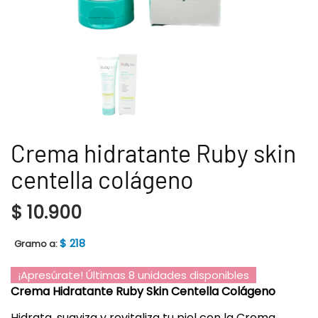
Crema hidratante Ruby skin
centella colágeno
$
10.900
$
218
Gramo a:
¡Apresúrate! Últimas 8 unidades disponibles
Crema Hidratante Ruby Skin Centella Colágeno
Hidrata, suaviza y revitaliza tu piel con la Crema