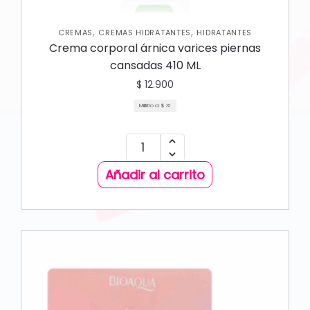
,
,
CREMAS
CREMAS HIDRATANTES
HIDRATANTES
Crema corporal árnica varices piernas
cansadas 410 ML
$
12.900
Mililitro a:
$
31
Añadir al carrito