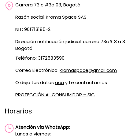
Carrera 73 c #3a 03, Bogotá
Razón social: Kroma Space SAS
NIT: 901713185-2
Dirección notificación judicial: carrera 73c# 3 a 3
Bogotá
Teléfono: 3172583590
Correo Electrónico:
kromaspace@gmail.com
O deja tus datos
acá
y te contactamos
PROTECCIÓN AL CONSUMIDOR – SIC
Horarios
Atención vía WhatsApp:
Lunes a viernes: