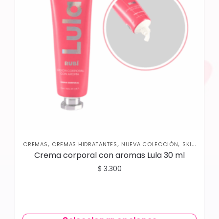
,
,
,
CREMAS
CREMAS HIDRATANTES
NUEVA COLECCIÓN
SKIN
CARE CORPORAL
Crema corporal con aromas Lula 30 ml
$
3.300