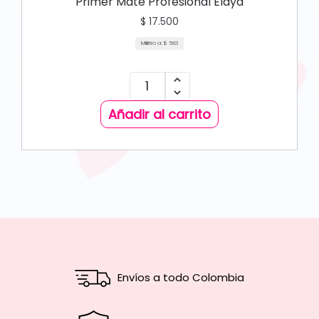
Primer Mate Profesional Elaya
$
17.500
Mililitro a:
$
583
Añadir al carrito
Envíos a todo Colombia