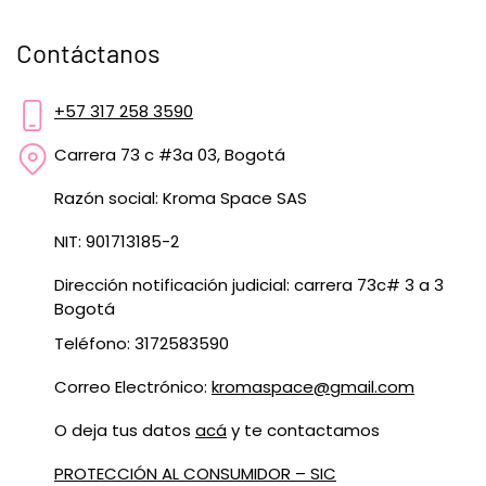
Contáctanos
+57 317 258 3590
Carrera 73 c #3a 03, Bogotá
Razón social: Kroma Space SAS
NIT: 901713185-2
Dirección notificación judicial: carrera 73c# 3 a 3
Bogotá
Teléfono: 3172583590
Correo Electrónico:
kromaspace@gmail.com
O deja tus datos
acá
y te contactamos
PROTECCIÓN AL CONSUMIDOR – SIC