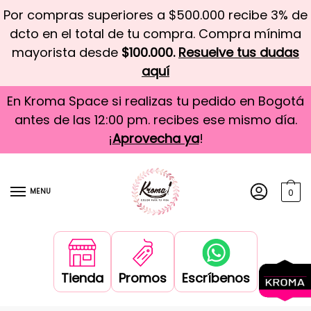
Por compras superiores a $500.000 recibe 3% de
dcto en el total de tu compra. Compra mínima
mayorista desde
$100.000.
Resuelve tus dudas
aquí
En Kroma Space si realizas tu pedido en Bogotá
antes de las 12:00 pm. recibes ese mismo día.
¡
Aprovecha ya
!
MENU
0
Tienda
Promos
Escríbenos