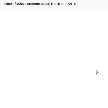
Inicio
Rostro
Brochas Kabuki Profesional Ani-k
/
/