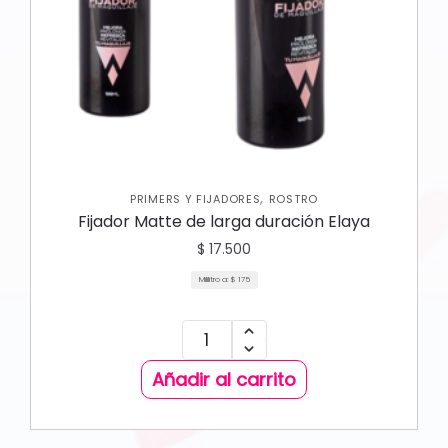
,
PRIMERS Y FIJADORES
ROSTRO
Fijador Matte de larga duración Elaya
$
17.500
Mililitro a:
$
175
Añadir al carrito