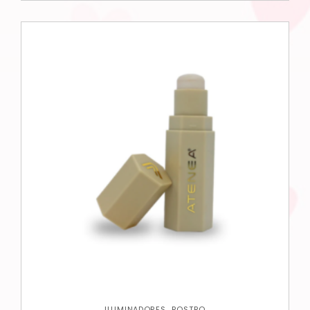
,
ILUMINADORES
ROSTRO