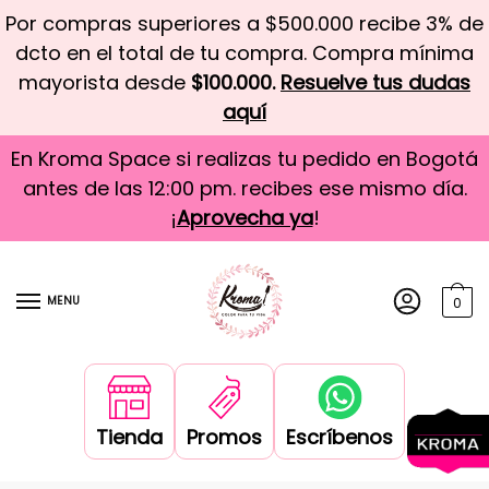
Por compras superiores a $500.000 recibe 3% de
dcto en el total de tu compra. Compra mínima
mayorista desde
$100.000.
Resuelve tus dudas
aquí
En Kroma Space si realizas tu pedido en Bogotá
antes de las 12:00 pm. recibes ese mismo día.
¡
Aprovecha ya
!
MENU
0
Tienda
Promos
Escríbenos