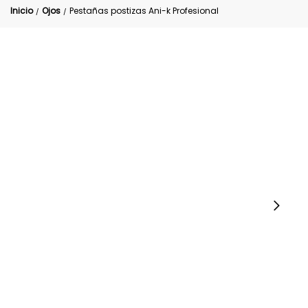
Inicio
Ojos
Pestañas postizas Ani-k Profesional
/
/