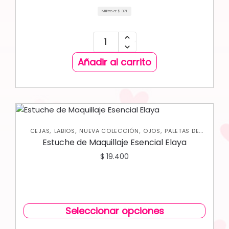
Mililitro a:
$
371
Añadir al carrito
,
,
,
,
CEJAS
LABIOS
NUEVA COLECCIÓN
OJOS
PALETAS DE
SOMBRAS
Estuche de Maquillaje Esencial Elaya
$
19.400
Seleccionar opciones