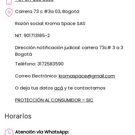
Carrera 73 c #3a 03, Bogotá
Razón social: Kroma Space SAS
NIT: 901713185-2
Dirección notificación judicial: carrera 73c# 3 a 3
Bogotá
Teléfono: 3172583590
Correo Electrónico:
kromaspace@gmail.com
O deja tus datos
acá
y te contactamos
PROTECCIÓN AL CONSUMIDOR – SIC
Horarios
Atención vía WhatsApp: