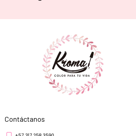
Contáctanos
+57 317 258 3590