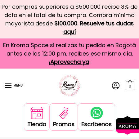
Por compras superiores a $500.000 recibe 3% de
dcto en el total de tu compra. Compra mínima
mayorista desde
$100.000.
Resuelve tus dudas
aquí
En Kroma Space si realizas tu pedido en Bogotá
antes de las 12:00 pm. recibes ese mismo día.
¡
Aprovecha ya
!
MENU
0
Tienda
Promos
Escríbenos