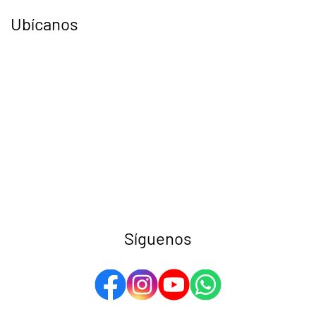
Ubícanos
Síguenos