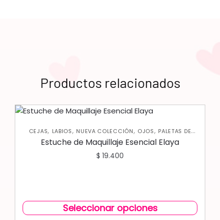
Productos relacionados
,
,
,
,
CEJAS
LABIOS
NUEVA COLECCIÓN
OJOS
PALETAS DE
SOMBRAS
Estuche de Maquillaje Esencial Elaya
$
19.400
Seleccionar opciones