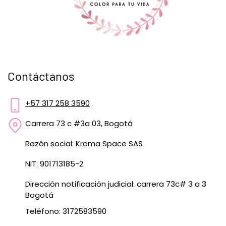
Contáctanos
+57 317 258 3590
Carrera 73 c #3a 03, Bogotá
Razón social: Kroma Space SAS
NIT: 901713185-2
Dirección notificación judicial: carrera 73c# 3 a 3
Bogotá
Teléfono: 3172583590