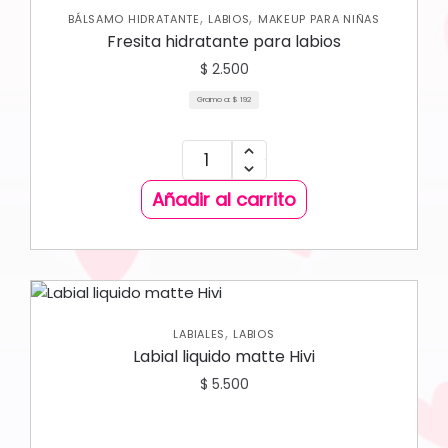
,
,
BÁLSAMO HIDRATANTE
LABIOS
MAKEUP PARA NIÑAS
Fresita hidratante para labios
$
2.500
Gramo a:
$
192
Añadir al carrito
,
LABIALES
LABIOS
Labial liquido matte Hivi
$
5.500