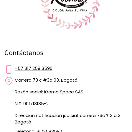
Contáctanos
+57 317 258 3590
Carrera 73 c #3a 03, Bogotá
Razón social: Kroma Space SAS
NIT: 901713185-2
Dirección notificación judicial: carrera 73c# 3 a 3
Bogotá
Teléfono: 3172583590