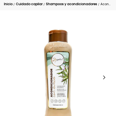
Inicio
Cuidado capilar
Shampoos y acondicionadores
Acondicionador Romero Anyeluz Crecepelo
/
/
/