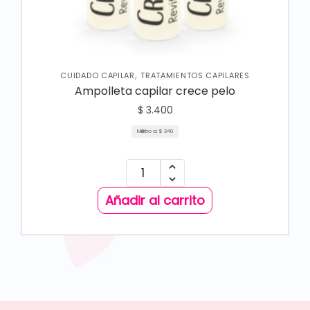
,
CUIDADO CAPILAR
TRATAMIENTOS CAPILARES
Ampolleta capilar crece pelo
$
3.400
Mililitro a:
$
340
Añadir al carrito