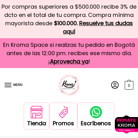
Por compras superiores a $500.000 recibe 3% de
dcto en el total de tu compra. Compra mínima
mayorista desde
$100.000.
Resuelve tus dudas
aquí
En Kroma Space si realizas tu pedido en Bogotá
antes de las 12:00 pm. recibes ese mismo día.
¡
Aprovecha ya
!
MENU
0
Tienda
Promos
Escríbenos