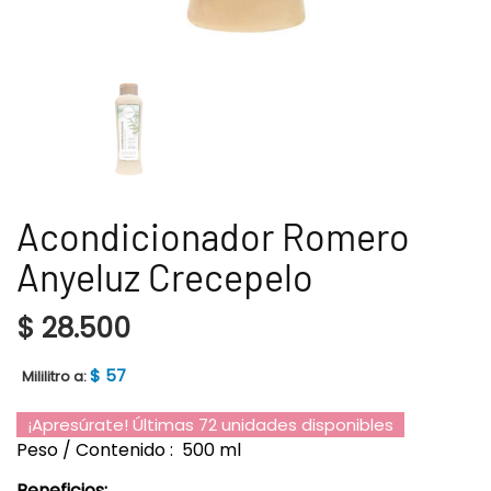
Acondicionador Romero
Anyeluz Crecepelo
$
28.500
$
57
Mililitro a:
¡Apresúrate! Últimas 72 unidades disponibles
Peso / Contenido : 500 ml
Beneficios: