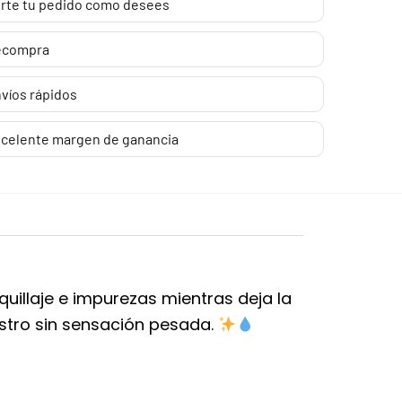
rte tu pedido como desees
ecompra
víos rápidos
celente margen de ganancia
illaje e impurezas mientras deja la
rostro sin sensación pesada.