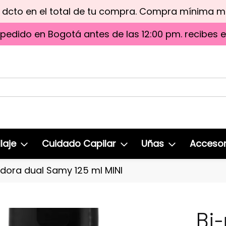
e dcto en el total de tu compra. Compra mínima 
 pedido en Bogotá antes de las 12:00 pm. recibes 
laje
Cuidado Capilar
Uñas
Accesor
dora dual Samy 125 ml MINI
Bi