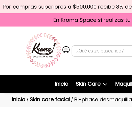
Por compras superiores a $500.000 recibe 3% d
En Kroma Space si realizas tu
Inicio
Skin Care
Maquil
Inicio
Skin care facial
Bi-phase desmaquilla
/
/