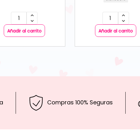
Añadir al carrito
Añadir al carrito
a
Compras 100% Seguras