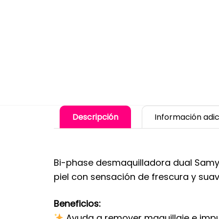
Descripción
Información adic
Bi-phase desmaquilladora dual Samy 
piel con sensación de frescura y suavi
Beneficios:
Ayuda a remover maquillaje e impu