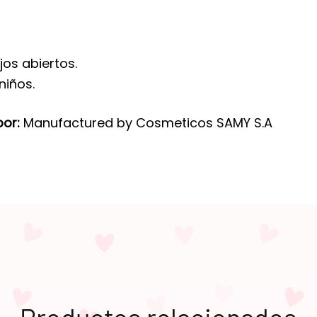
jos abiertos.
niños.
por:
Manufactured by Cosmeticos SAMY S.A