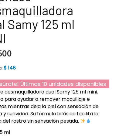
maquilladora
l Samy 125 ml
I
500
$
148
a:
súrate! Últimas 10 unidades disponibles
e desmaquilladora dual Samy 125 ml mini,
a para ayudar a remover maquillaje e
as mientras deja la piel con sensación de
 y suavidad. Su fórmula bifásica facilita la
a del rostro sin sensación pesada.
25 ml