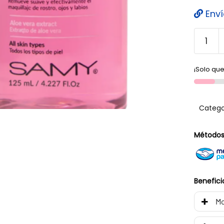
Enví
¡Solo que
Catego
Métodos
Benefici
Mo