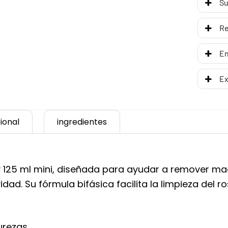
Su
R
En
Ex
ional
ingredientes
125 ml mini, diseñada para ayudar a remover maqu
dad. Su fórmula bifásica facilita la limpieza del 
rezas.