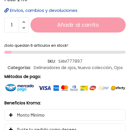
Envíos, cambios y devoluciones
Añadir al carrito
¡Solo quedan 6 artículos en stock!
SKU:
SAM777897
Categorías:
Delineadores de ojos
,
Nueva colección
,
Ojos
Métodos de pago:
Beneficios Kroma:
Monto Mínimo
Surte tu pedido como desees