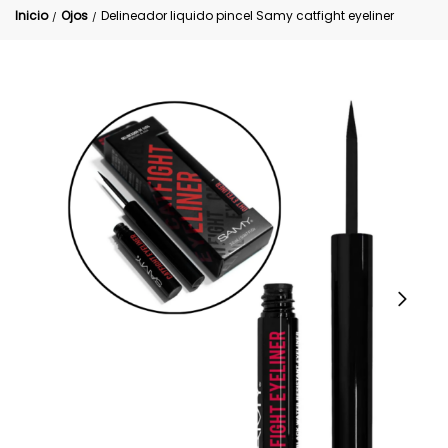
Inicio
Ojos
Delineador liquido pincel Samy catfight eyeliner
/
/