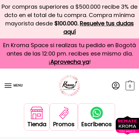
Por compras superiores a $500.000 recibe 3% de
dcto en el total de tu compra. Compra mínima
mayorista desde
$100.000.
Resuelve tus dudas
aquí
En Kroma Space si realizas tu pedido en Bogotá
antes de las 12:00 pm. recibes ese mismo día.
¡
Aprovecha ya
!
MENU
0
Tienda
Promos
Escríbenos