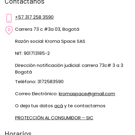
Contáctanos
+57 317 258 3590
Carrera 73 c #3a 03, Bogotá
Razón social: Kroma Space SAS
NIT: 901713185-2
Dirección notificación judicial: carrera 73c# 3 a 3
Bogotá
Teléfono: 3172583590
Correo Electrónico:
kromaspace@gmail.com
O deja tus datos
acá
y te contactamos
PROTECCIÓN AL CONSUMIDOR – SIC
Horarios