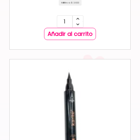
Mililitro a:
$
3.633
Añadir al carrito