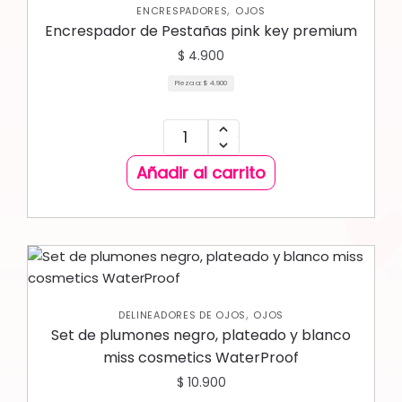
,
ENCRESPADORES
OJOS
Encrespador de Pestañas pink key premium
$
4.900
Pieza a:
$
4.900
Añadir al carrito
,
DELINEADORES DE OJOS
OJOS
Set de plumones negro, plateado y blanco
miss cosmetics WaterProof
$
10.900