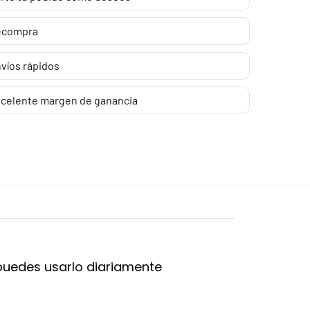
ecompra
víos rápidos
celente margen de ganancia
 puedes usarlo diariamente