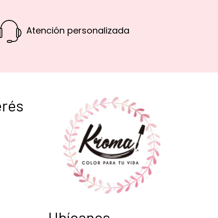
Atención personalizada
erés
Ubícanos