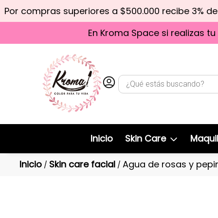
Por compras superiores a $500.000 recibe 3% d
En Kroma Space si realizas tu
Inicio
Skin Care
Maquil
Inicio
Skin care facial
Agua de rosas y pepin
/
/