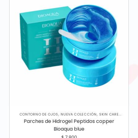
,
,
CONTORNO DE OJOS
NUEVA COLECCIÓN
SKIN CARE
FACIAL
Parches de Hidrogel Peptidos copper
Bioaqua blue
$
7.800