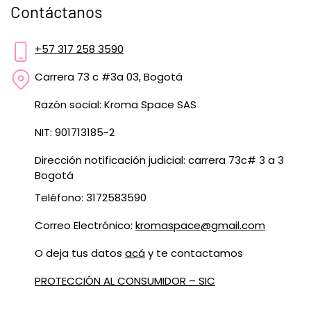
Contáctanos
+57 317 258 3590
Carrera 73 c #3a 03, Bogotá
Razón social: Kroma Space SAS
NIT: 901713185-2
Dirección notificación judicial: carrera 73c# 3 a 3
Bogotá
Teléfono: 3172583590
Correo Electrónico:
kromaspace@gmail.com
O deja tus datos
acá
y te contactamos
PROTECCIÓN AL CONSUMIDOR – SIC