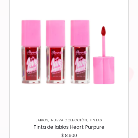
,
,
LABIOS
NUEVA COLECCIÓN
TINTAS
Tinta de labios Heart Purpure
$
8.600