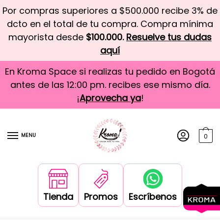
Por compras superiores a $500.000 recibe 3% de
dcto en el total de tu compra. Compra mínima
mayorista desde
$100.000.
Resuelve tus dudas
aquí
En Kroma Space si realizas tu pedido en Bogotá
antes de las 12:00 pm. recibes ese mismo día.
¡
Aprovecha ya
!
MENU
0
Tienda
Promos
Escríbenos