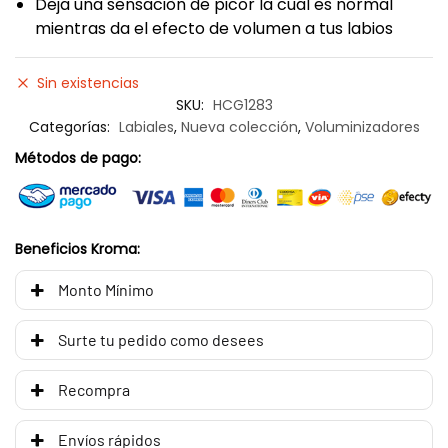
Deja una sensaciòn de picor la cual es normal
mientras da el efecto de volumen a tus labios
Sin existencias
SKU:
HCG1283
Categorías:
Labiales
,
Nueva colección
,
Voluminizadores
Métodos de pago:
Beneficios Kroma:
Monto Mínimo
Surte tu pedido como desees
Recompra
Envíos rápidos