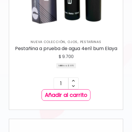
,
,
NUEVA COLECCIÓN
OJOS
PESTAÑINAS
Pestañina a prueba de agua 4en1 bum Elaya
$
9.700
Mililitro a:
$
970
Añadir al carrito