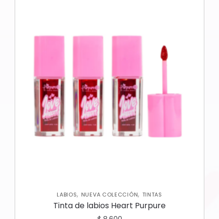
,
,
LABIOS
NUEVA COLECCIÓN
TINTAS
Tinta de labios Heart Purpure
$
8.600