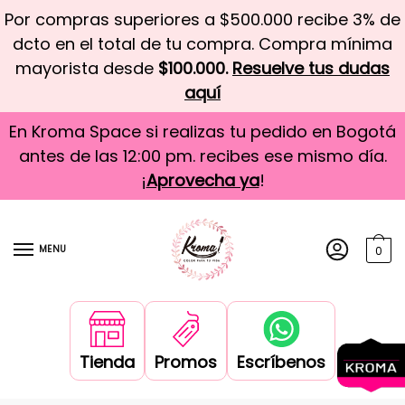
Por compras superiores a $500.000 recibe 3% de
dcto en el total de tu compra. Compra mínima
mayorista desde
$100.000.
Resuelve tus dudas
aquí
En Kroma Space si realizas tu pedido en Bogotá
antes de las 12:00 pm. recibes ese mismo día.
¡
Aprovecha ya
!
MENU
0
Tienda
Promos
Escríbenos