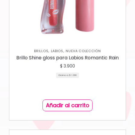
,
,
BRILLOS
LABIOS
NUEVA COLECCIÓN
Brillo Shine gloss para Labios Romantic Rain
$
3.900
Gramo a:
$
1.300
Añadir al carrito