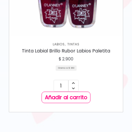
,
LABIOS
TINTAS
Tinta Labial Brillo Rubor Labios Paletita
$
2.900
Gramo a:
$
363
Añadir al carrito