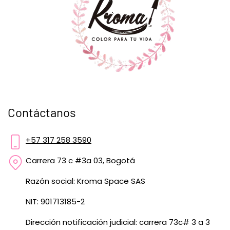
Contáctanos
+57 317 258 3590
Carrera 73 c #3a 03, Bogotá
Razón social: Kroma Space SAS
NIT: 901713185-2
Dirección notificación judicial: carrera 73c# 3 a 3