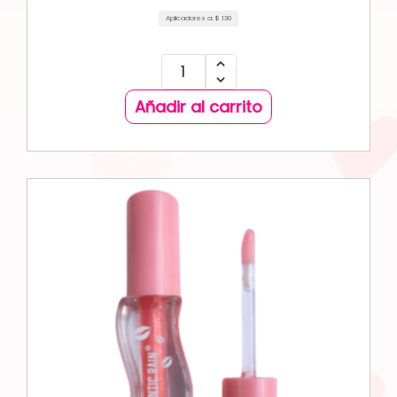
Aplicadores a:
$
130
Añadir al carrito