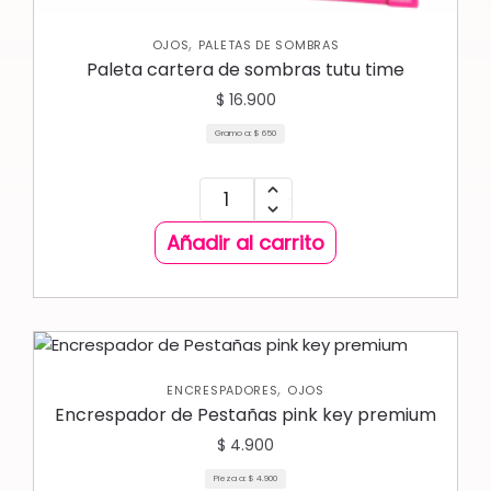
,
OJOS
PALETAS DE SOMBRAS
Paleta cartera de sombras tutu time
$
16.900
Gramo a:
$
650
Añadir al carrito
,
ENCRESPADORES
OJOS
Encrespador de Pestañas pink key premium
$
4.900
Pieza a:
$
4.900