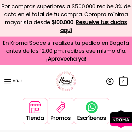
Por compras superiores a $500.000 recibe 3% de
dcto en el total de tu compra. Compra mínima
mayorista desde
$100.000.
Resuelve tus dudas
aquí
En Kroma Space si realizas tu pedido en Bogotá
antes de las 12:00 pm. recibes ese mismo día.
¡
Aprovecha ya
!
MENU
0
Tienda
Promos
Escríbenos