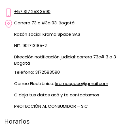
+57 317 258 3590
Carrera 73 c #3a 03, Bogotá
Razón social: Kroma Space SAS
NIT: 901713185-2
Dirección notificación judicial: carrera 73c# 3 a 3
Bogotá
Teléfono: 3172583590
Correo Electrónico:
kromaspace@gmail.com
O deja tus datos
acá
y te contactamos
PROTECCIÓN AL CONSUMIDOR – SIC
Horarios