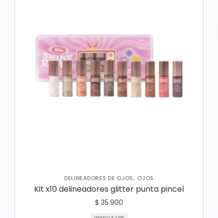
,
DELINEADORES DE OJOS
OJOS
Kit x10 delineadores glitter punta pincel
$
35.900
Unidad a:
$
3.590