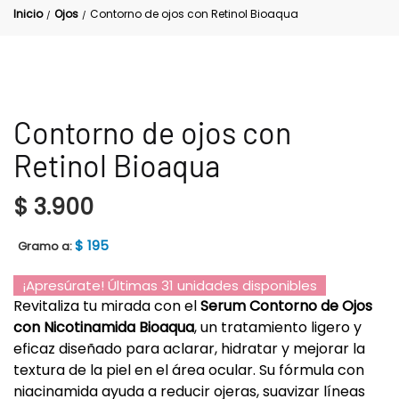
Inicio
Ojos
Contorno de ojos con Retinol Bioaqua
/
/
Contorno de ojos con
Retinol Bioaqua
$
3.900
$
195
Gramo a:
¡Apresúrate! Últimas 31 unidades disponibles
Revitaliza tu mirada con el
Serum Contorno de Ojos
con Nicotinamida Bioaqua
, un tratamiento ligero y
eficaz diseñado para aclarar, hidratar y mejorar la
textura de la piel en el área ocular. Su fórmula con
niacinamida ayuda a reducir ojeras, suavizar líneas